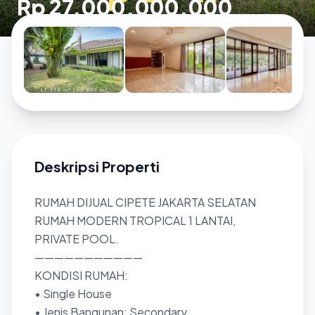
Rp 27.000.000.000
Deskripsi Properti
RUMAH DIJUAL CIPETE JAKARTA SELATAN
RUMAH MODERN TROPICAL 1 LANTAI,
PRIVATE POOL.
———————————
KONDISI RUMAH:
• Single House
• Jenis Bangunan: Secondary