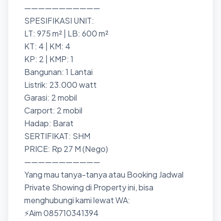
———————————
SPESIFIKASI UNIT:
LT: 975 m² | LB: 600 m²
KT: 4 | KM: 4
KP: 2 | KMP: 1
Bangunan: 1 Lantai
Listrik: 23.000 watt
Garasi: 2 mobil
Carport: 2 mobil
Hadap: Barat
SERTIFIKAT: SHM
PRICE: Rp 27 M (Nego)
———————————
Yang mau tanya-tanya atau Booking Jadwal
Private Showing di Property ini, bisa
menghubungi kami lewat WA:
⚡Aim 085710341394