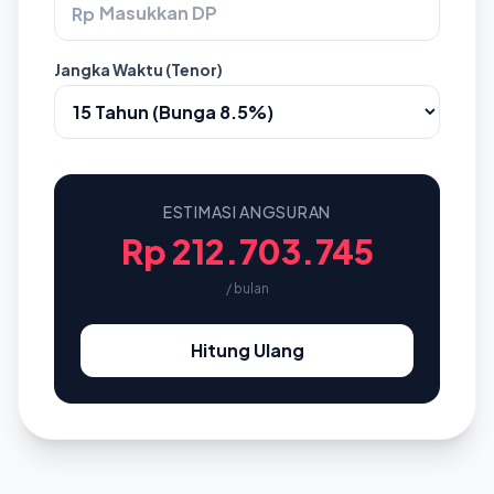
Rp
Jangka Waktu (Tenor)
ESTIMASI ANGSURAN
Rp 212.703.745
/ bulan
Hitung Ulang