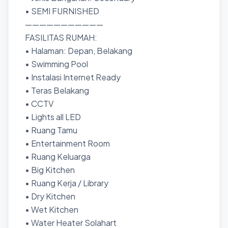
• SEMI FURNISHED
———————————
FASILITAS RUMAH:
• Halaman: Depan, Belakang
• Swimming Pool
• Instalasi Internet Ready
• Teras Belakang
• CCTV
• Lights all LED
• Ruang Tamu
• Entertainment Room
• Ruang Keluarga
• Big Kitchen
• Ruang Kerja / Library
• Dry Kitchen
• Wet Kitchen
• Water Heater Solahart