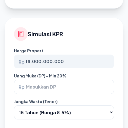
Simulasi KPR
Harga Properti
Rp
Uang Muka (DP) - Min 20%
Rp
Jangka Waktu (Tenor)