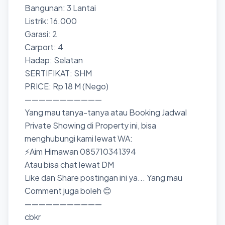
Bangunan: 3 Lantai
Listrik: 16.000
Garasi: 2
Carport: 4
Hadap: Selatan
SERTIFIKAT: SHM
PRICE: Rp 18 M (Nego)
———————————
Yang mau tanya-tanya atau Booking Jadwal
Private Showing di Property ini, bisa
menghubungi kami lewat WA:
⚡Aim Himawan 085710341394
Atau bisa chat lewat DM
Like dan Share postingan ini ya... Yang mau
Comment juga boleh 😊
———————————
cbkr