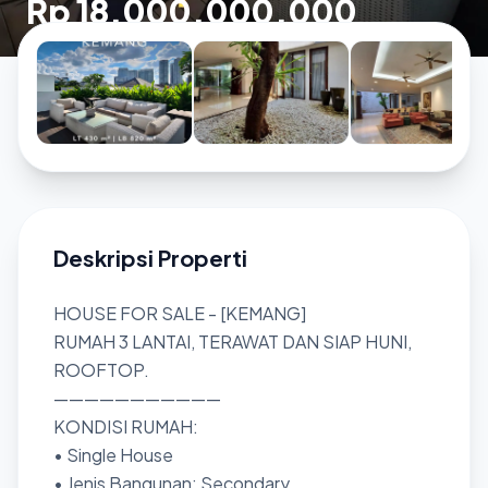
Rp 18.000.000.000
Deskripsi Properti
HOUSE FOR SALE - [KEMANG]
RUMAH 3 LANTAI, TERAWAT DAN SIAP HUNI,
ROOFTOP.
———————————
KONDISI RUMAH:
• Single House
• Jenis Bangunan: Secondary