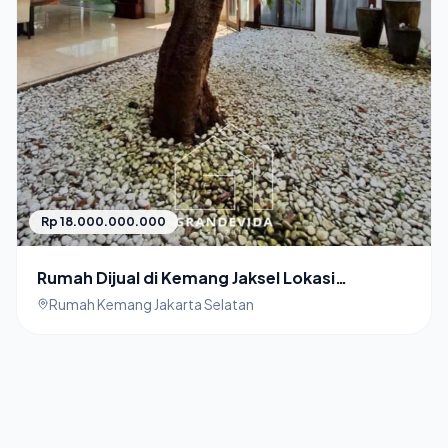
Rp 18.000.000.000
Rumah Dijual di Kemang Jaksel Lokasi
Strategis
Rumah Kemang Jakarta Selatan