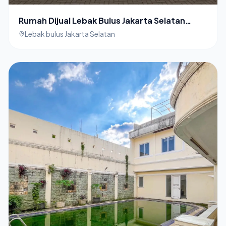
Rumah Dijual Lebak Bulus Jakarta Selatan
Turun Harga
Lebak bulus Jakarta Selatan