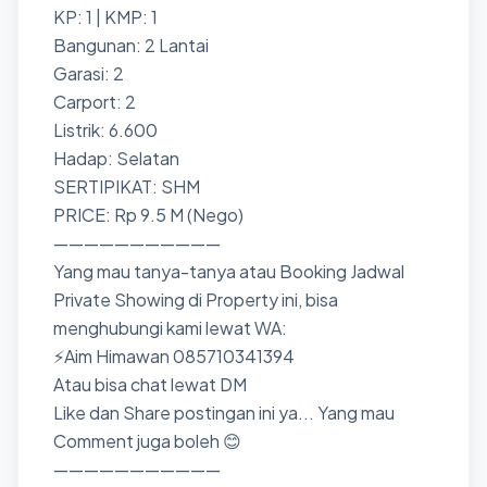
KP: 1 | KMP: 1
Bangunan: 2 Lantai
Garasi: 2
Carport: 2
Listrik: 6.600
Hadap: Selatan
SERTIPIKAT: SHM
PRICE: Rp 9.5 M (Nego)
———————————
Yang mau tanya-tanya atau Booking Jadwal
Private Showing di Property ini, bisa
menghubungi kami lewat WA:
⚡Aim Himawan 085710341394
Atau bisa chat lewat DM
Like dan Share postingan ini ya... Yang mau
Comment juga boleh 😊
———————————