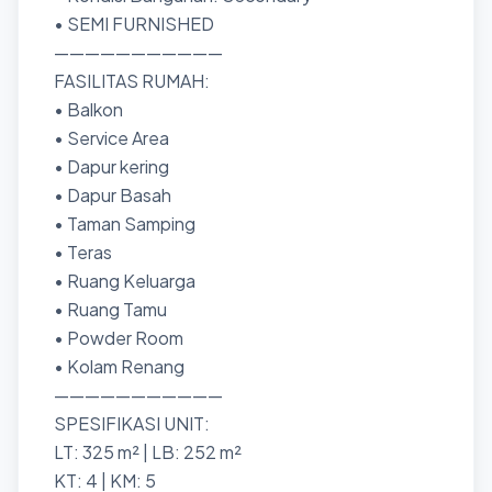
• SEMI FURNISHED
———————————
FASILITAS RUMAH:
• Balkon
• Service Area
• Dapur kering
• Dapur Basah
• Taman Samping
• Teras
• Ruang Keluarga
• Ruang Tamu
• Powder Room
• Kolam Renang
———————————
SPESIFIKASI UNIT:
LT: 325 m² | LB: 252 m²
KT: 4 | KM: 5