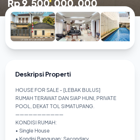
Rp 9.500.000.000
Deskripsi Properti
HOUSE FOR SALE - [LEBAK BULUS]
RUMAH TERAWAT DAN SIAP HUNI, PRIVATE
POOL, DEKAT TOL SIMATUPANG.
———————————
KONDISI RUMAH:
• Single House
• Kondisi Bangunan: Secondary