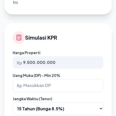
fm
Simulasi KPR
Harga Properti
Rp
Uang Muka (DP) - Min 20%
Rp
Jangka Waktu (Tenor)