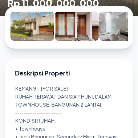
Rp 11.000.000.000
Deskripsi Properti
KEMANG - [FOR SALE]
RUMAH TERAWAT DAN SIAP HUNI, DALAM
TOWNHOUSE, BANGUNAN 2 LANTAI.
———————————
KONDISI RUMAH:
• Townhouse
• Jenis Bangunan: Secondary Minim Renovasi