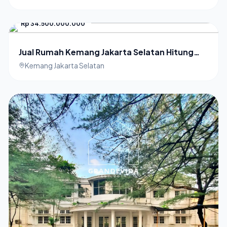
Rp 34.500.000.000
Jual Rumah Kemang Jakarta Selatan Hitung
Tanah
Kemang Jakarta Selatan