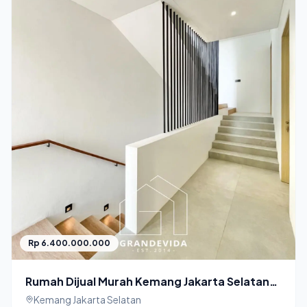
Rp 6.400.000.000
Rumah Dijual Murah Kemang Jakarta Selatan
Townhouse Baru
Kemang Jakarta Selatan