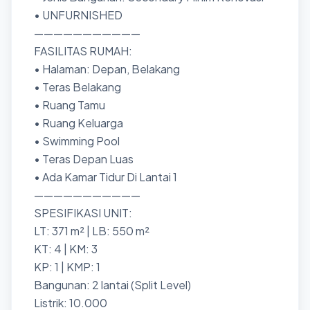
• UNFURNISHED
———————————
FASILITAS RUMAH:
• Halaman: Depan, Belakang
• Teras Belakang
• Ruang Tamu
• Ruang Keluarga
• Swimming Pool
• Teras Depan Luas
• Ada Kamar Tidur Di Lantai 1
———————————
SPESIFIKASI UNIT:
LT: 371 m² | LB: 550 m²
KT: 4 | KM: 3
KP: 1 | KMP: 1
Bangunan: 2 lantai (Split Level)
Listrik: 10.000