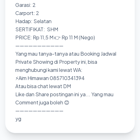
Garasi: 2
Carport: 2
Hadap: Selatan
SERTIFIKAT: SHM
PRICE: Rp 11,5 M 👉 Rp 11 M (Nego)
———————————
Yang mau tanya-tanya atau Booking Jadwal
Private Showing di Property ini, bisa
menghubungi kami lewat WA:
⚡Aim Himawan 085710341394
Atau bisa chat lewat DM
Like dan Share postingan ini ya... Yang mau
Comment juga boleh 😊
———————————
yg