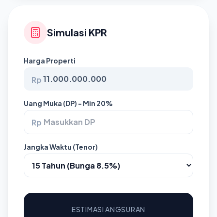
Simulasi KPR
Harga Properti
Rp
Uang Muka (DP) - Min 20%
Rp
Jangka Waktu (Tenor)
ESTIMASI ANGSURAN