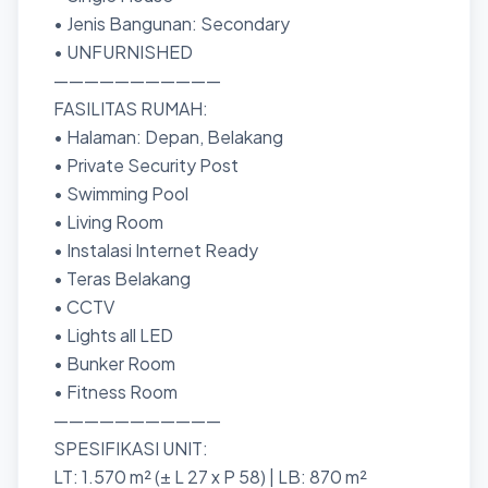
• Jenis Bangunan: Secondary
• UNFURNISHED
———————————
FASILITAS RUMAH:
• Halaman: Depan, Belakang
• Private Security Post
• Swimming Pool
• Living Room
• Instalasi Internet Ready
• Teras Belakang
• CCTV
• Lights all LED
• Bunker Room
• Fitness Room
———————————
SPESIFIKASI UNIT:
LT: 1.570 m² (± L 27 x P 58) | LB: 870 m²