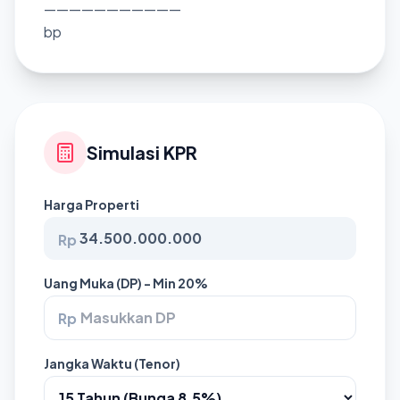
———————————
bp
Simulasi KPR
Harga Properti
Rp
Uang Muka (DP) - Min 20%
Rp
Jangka Waktu (Tenor)