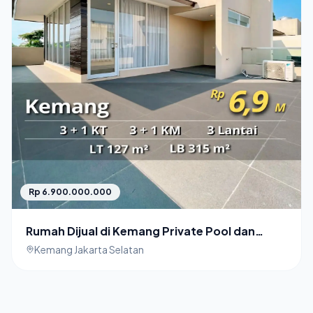
Rp 6.900.000.000
Rumah Dijual di Kemang Private Pool dan
Basement
Kemang Jakarta Selatan