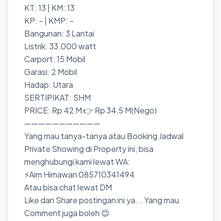
KT: 13 | KM: 13
KP: - | KMP: -
Bangunan: 3 Lantai
Listrik: 33.000 watt
Carport: 15 Mobil
Garasi: 2 Mobil
Hadap: Utara
SERTIPIKAT: SHM
PRICE: Rp 42 M 👉 Rp 34,5 M(Nego)
———————————
Yang mau tanya-tanya atau Booking Jadwal
Private Showing di Property ini, bisa
menghubungi kami lewat WA:
⚡Aim Himawan 085710341494
Atau bisa chat lewat DM
Like dan Share postingan ini ya... Yang mau
Comment juga boleh 😊