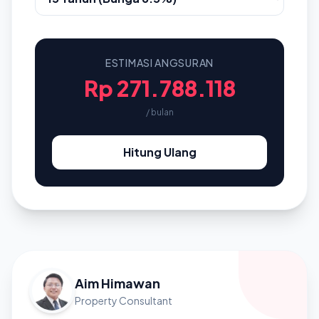
ESTIMASI ANGSURAN
Rp 271.788.118
/ bulan
Hitung Ulang
Aim Himawan
Property Consultant