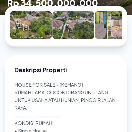
Rp 34.500.000.000
Deskripsi Properti
HOUSE FOR SALE - [KEMANG]
RUMAH LAMA, COCOK DIBANGUN ULANG
UNTUK USAHA ATAU HUNIAN, PINGGIR JALAN
RAYA.
———————————
KONDISI RUMAH:
• Single House