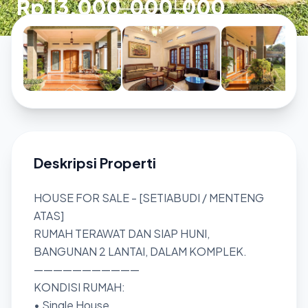
Rp 13.000.000.000
Deskripsi Properti
HOUSE FOR SALE - [SETIABUDI / MENTENG
ATAS]
RUMAH TERAWAT DAN SIAP HUNI,
BANGUNAN 2 LANTAI, DALAM KOMPLEK.
———————————
KONDISI RUMAH:
• Single House