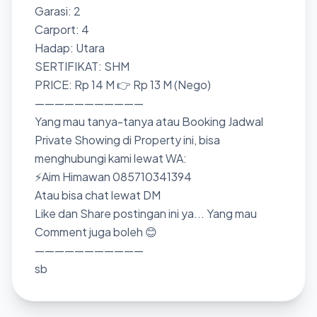
Garasi: 2
Carport: 4
Hadap: Utara
SERTIFIKAT: SHM
PRICE: Rp 14 M 👉 Rp 13 M (Nego)
———————————
Yang mau tanya-tanya atau Booking Jadwal
Private Showing di Property ini, bisa
menghubungi kami lewat WA:
⚡Aim Himawan 085710341394
Atau bisa chat lewat DM
Like dan Share postingan ini ya... Yang mau
Comment juga boleh 😊
———————————
sb