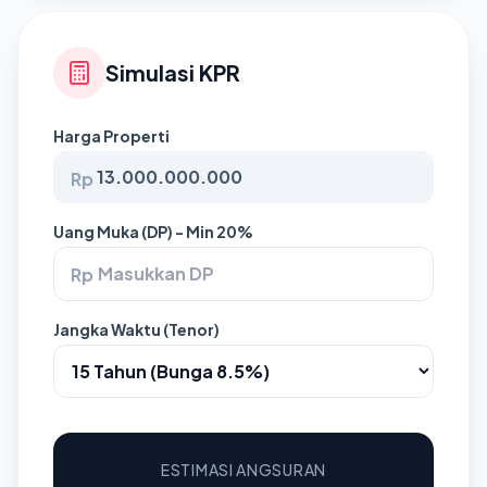
Simulasi KPR
Harga Properti
Rp
Uang Muka (DP) - Min 20%
Rp
Jangka Waktu (Tenor)
ESTIMASI ANGSURAN