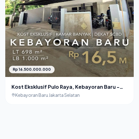
Rp 16.500.000.000
Kost Eksklusif Pulo Raya, Kebayoran Baru -
Jakarta Selatan (Dijual)
Kebayoran Baru Jakarta Selatan