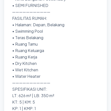
• SEMI FURNISHED
———————————
FASILITAS RUMAH:
• Halaman: Depan, Belakang
• Swimming Pool
• Teras Belakang
• Ruang Tamu
• Ruang Keluarga
• Ruang Kerja
• Dry Kitchen
• Wet Kitchen
• Water Heater
———————————
SPESIFIKASI UNIT:
LT: 626 m² | LB: 350 m²
KT: 5 | KM: 5
KP: 1 | KMP: 1