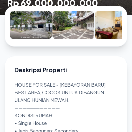
Rp 69.000.000.000
Deskripsi Properti
HOUSE FOR SALE - [KEBAYORAN BARU]
BEST AREA, COCOK UNTUK DIBANGUN
ULANG HUNIAN MEWAH.
———————————
KONDISI RUMAH:
• Single House
• Jenis Bangunan: Secondary