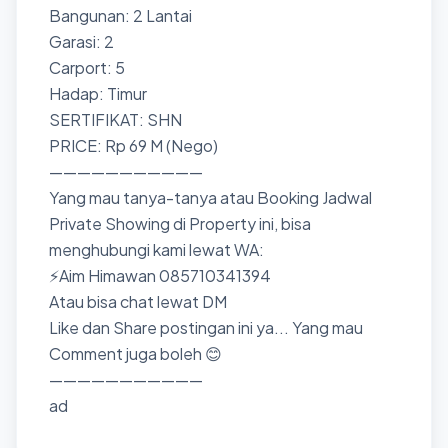
Bangunan: 2 Lantai
Garasi: 2
Carport: 5
Hadap: Timur
SERTIFIKAT: SHN
PRICE: Rp 69 M (Nego)
———————————
Yang mau tanya-tanya atau Booking Jadwal
Private Showing di Property ini, bisa
menghubungi kami lewat WA:
⚡Aim Himawan 085710341394
Atau bisa chat lewat DM
Like dan Share postingan ini ya... Yang mau
Comment juga boleh 😊
———————————
ad