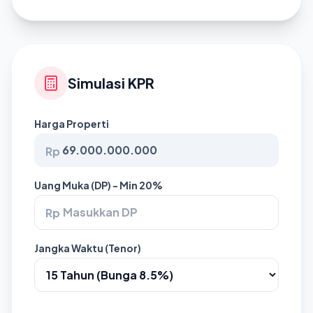
Simulasi KPR
Harga Properti
Rp
Uang Muka (DP) - Min 20%
Rp
Jangka Waktu (Tenor)