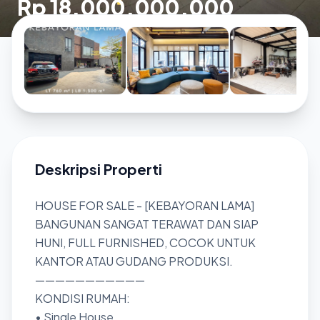
Rp 18.000.000.000
Deskripsi Properti
HOUSE FOR SALE - [KEBAYORAN LAMA]
BANGUNAN SANGAT TERAWAT DAN SIAP
HUNI, FULL FURNISHED, COCOK UNTUK
KANTOR ATAU GUDANG PRODUKSI.
———————————
KONDISI RUMAH:
• Single House