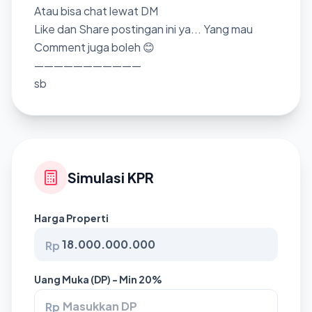
Atau bisa chat lewat DM
Like dan Share postingan ini ya... Yang mau
Comment juga boleh 😊
———————————
sb
Simulasi KPR
Harga Properti
Rp
Uang Muka (DP) - Min 20%
Rp