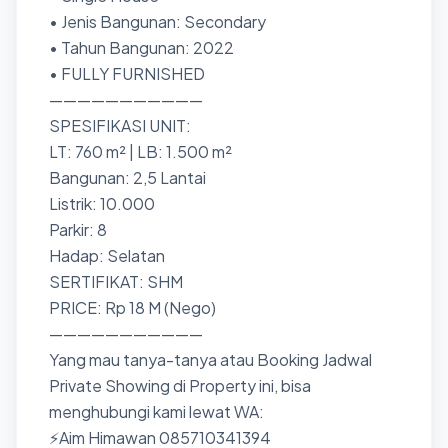
• Jenis Bangunan: Secondary
• Tahun Bangunan: 2022
• FULLY FURNISHED
———————————
SPESIFIKASI UNIT:
LT: 760 m² | LB: 1.500 m²
Bangunan: 2,5 Lantai
Listrik: 10.000
Parkir: 8
Hadap: Selatan
SERTIFIKAT: SHM
PRICE: Rp 18 M (Nego)
———————————
Yang mau tanya-tanya atau Booking Jadwal
Private Showing di Property ini, bisa
menghubungi kami lewat WA:
⚡Aim Himawan 085710341394