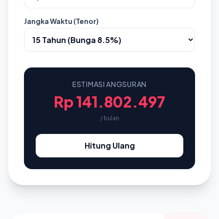
Jangka Waktu (Tenor)
ESTIMASI ANGSURAN
Rp 141.802.497
/ bulan
Hitung Ulang