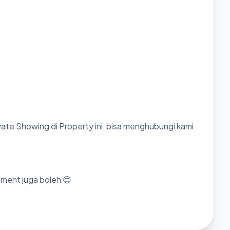
ate Showing di Property ini, bisa menghubungi kami
mment juga boleh 😊