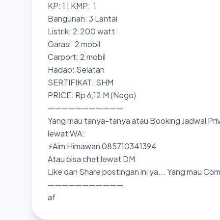
KP: 1 | KMP: 1
Bangunan: 3 Lantai
Listrik: 2.200 watt
Garasi: 2 mobil
Carport: 2 mobil
Hadap: Selatan
SERTIFIKAT: SHM
PRICE: Rp 6,12 M (Nego)
———————————
Yang mau tanya-tanya atau Booking Jadwal Priv
lewat WA:
⚡Aim Himawan 085710341394
Atau bisa chat lewat DM
Like dan Share postingan ini ya... Yang mau Co
———————————
af