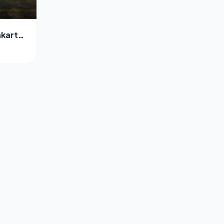
akarta