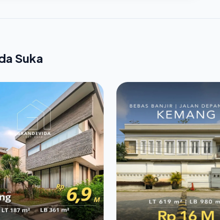
nda Suka