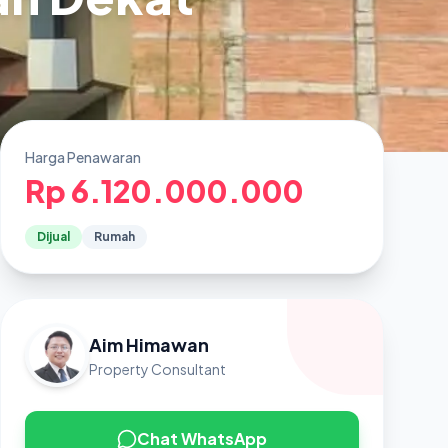
Harga Penawaran
Rp 6.120.000.000
Dijual
Rumah
Aim Himawan
Property Consultant
Chat WhatsApp