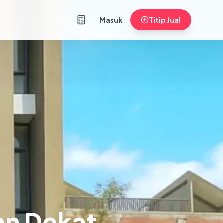
Masuk
Titip Jual
an Dekat