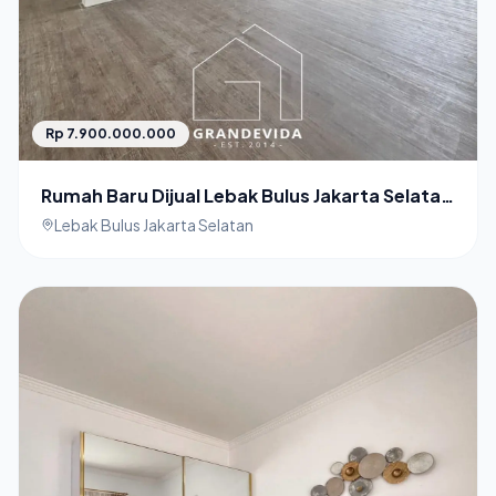
Rp 7.900.000.000
Rumah Baru Dijual Lebak Bulus Jakarta Selatan
Turun Harga
Lebak Bulus Jakarta Selatan