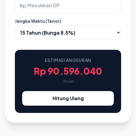
Rp
Jangka Waktu (Tenor)
ESTIMASI ANGSURAN
Rp 90.596.040
/ bulan
Hitung Ulang