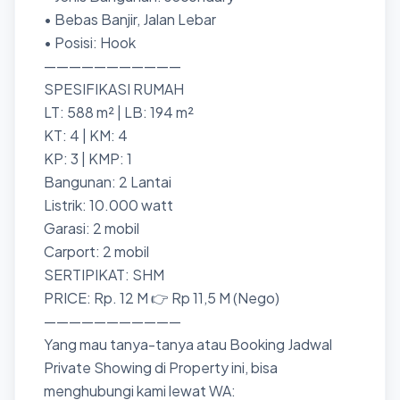
• Bebas Banjir, Jalan Lebar
• Posisi: Hook
———————————
SPESIFIKASI RUMAH
LT: 588 m² | LB: 194 m²
KT: 4 | KM: 4
KP: 3 | KMP: 1
Bangunan: 2 Lantai
Listrik: 10.000 watt
Garasi: 2 mobil
Carport: 2 mobil
SERTIPIKAT: SHM
PRICE: Rp. 12 M 👉 Rp 11,5 M (Nego)
———————————
Yang mau tanya-tanya atau Booking Jadwal
Private Showing di Property ini, bisa
menghubungi kami lewat WA: