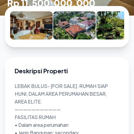
Rp 11.500.000.000
Deskripsi Properti
LEBAK BULUS- [FOR SALE]: RUMAH SIAP
HUNI, DALAM AREA PERUMAHAN BESAR,
AREA ELITE.
———————————
FASILITAS RUMAH
• Dalam area perumahan
• Jenis Bangunan: secondary