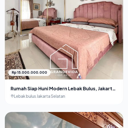
Rp 15.000.000.000
Rumah Siap Huni Modern Lebak Bulus, Jakarta
Selatan
Lebak bulus Jakarta Selatan