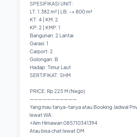
SPESIFIKASI UNIT:
LT: 1.382 m² | LB: -+ 800 m²
KT: 4 | KM: 2
KP: 2 | KMP: 1
Bangunan: 2 Lantai
Garasi: 1
Carport: 2
Golongan: B
Hadap: Timur Laut
SERTIFIKAT: SHM
PRICE: Rp 225 M (Nego)
———————————
Yang mau tanya-tanya atau Booking Jadwal Priv
lewat WA:
⚡Aim Himawan 085710341394
Atau bisa chat lewat DM