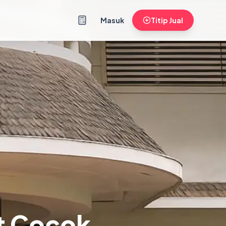
Masuk
Titip Jual
at Cocok