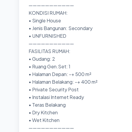
———————————
KONDISI RUMAH:
• Single House
• Jenis Bangunan: Secondary
• UNFURNISHED
———————————
FASILITAS RUMAH:
• Gudang: 2
• Ruang Gen.Set: 1
• Halaman Depan: -+ 500 m²
• Halaman Belakang: -+ 400 m²
• Private Security Post
• Instalasi Internet Ready
• Teras Belakang
• Dry Kitchen
• Wet Kitchen
———————————