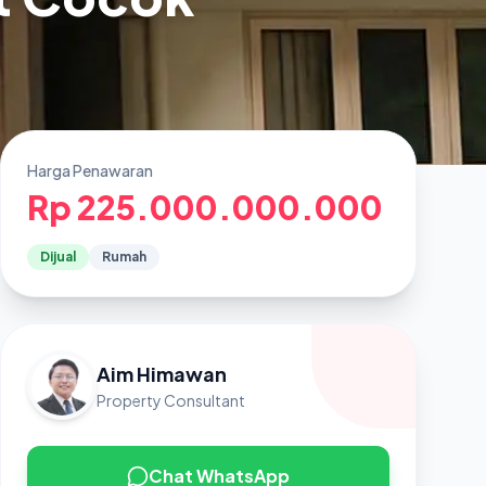
Harga Penawaran
Rp 225.000.000.000
Dijual
Rumah
Aim Himawan
Property Consultant
Chat WhatsApp