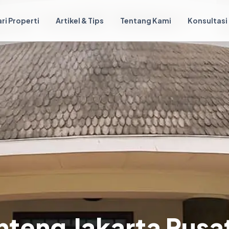
ri Properti
Artikel & Tips
Tentang Kami
Konsultasi
nteng Jakarta Pus