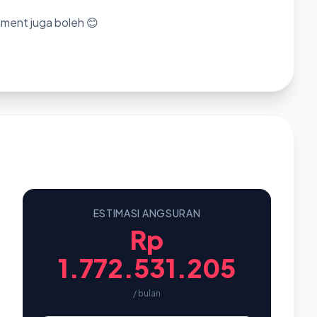
mment juga boleh 😊
ESTIMASI ANGSURAN
Rp
1.772.531.205
/ bulan