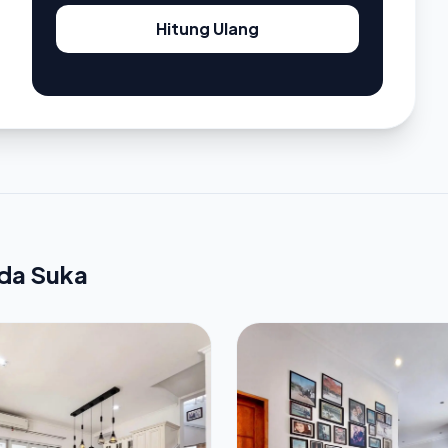
Hitung Ulang
nda Suka