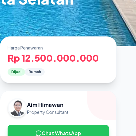
Harga Penawaran
Rp 12.500.000.000
Dijual
Rumah
Aim Himawan
Property Consultant
Chat WhatsApp