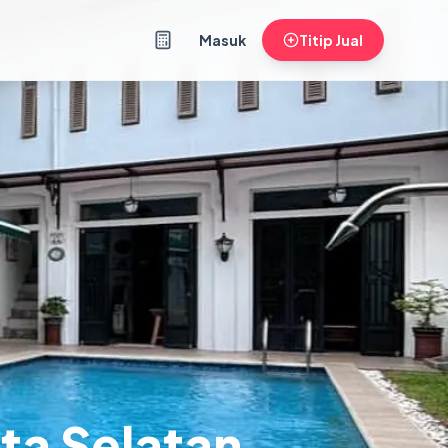
Masuk
Titip Jual
ta Selatan