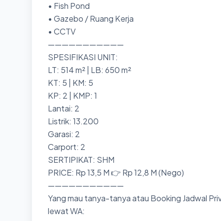
• Fish Pond
• Gazebo / Ruang Kerja
• CCTV
———————————
SPESIFIKASI UNIT:
LT: 514 m² | LB: 650 m²
KT: 5 | KM: 5
KP: 2 | KMP: 1
Lantai: 2
Listrik: 13.200
Garasi: 2
Carport: 2
SERTIPIKAT: SHM
PRICE: Rp 13,5 M 👉 Rp 12,8 M (Nego)
———————————
Yang mau tanya-tanya atau Booking Jadwal Priv
lewat WA: