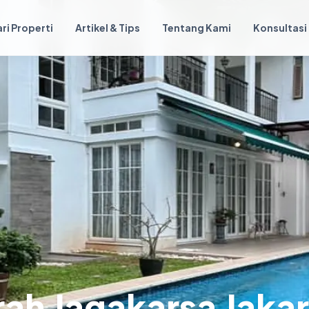
ri Properti
Artikel & Tips
Tentang Kami
Konsultasi
ah Jagakarsa Jakar