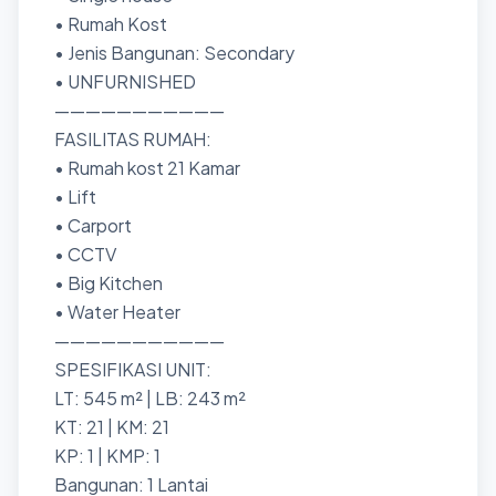
• ⁠Rumah Kost
• Jenis Bangunan: Secondary
• UNFURNISHED
———————————
FASILITAS RUMAH:
• Rumah kost 21 Kamar
• Lift
• Carport
• CCTV
• Big Kitchen
• Water Heater
———————————
SPESIFIKASI UNIT:
LT: 545 m² | LB: 243 m²
KT: 21 | KM: 21
KP: 1 | KMP: 1
Bangunan: 1 Lantai