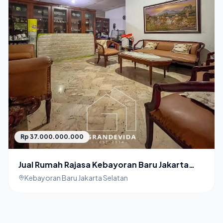
Rp 37.000.000.000
Jual Rumah Rajasa Kebayoran Baru Jakarta
Selatan
Kebayoran Baru Jakarta Selatan