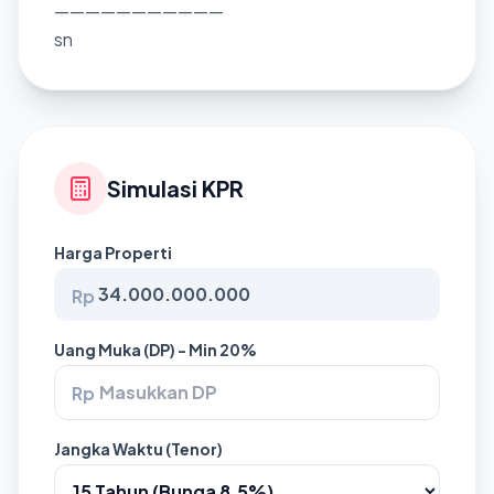
———————————
sn
Simulasi KPR
Harga Properti
Rp
Uang Muka (DP) - Min 20%
Rp
Jangka Waktu (Tenor)