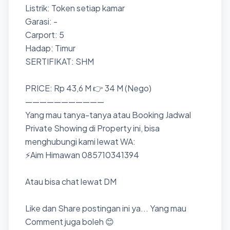
Listrik: Token setiap kamar
Garasi: -
Carport: 5
Hadap: Timur
SERTIFIKAT: SHM
PRICE: Rp 43,6 M 👉 34 M (Nego)
———————————
Yang mau tanya-tanya atau Booking Jadwal
Private Showing di Property ini, bisa
menghubungi kami lewat WA:
⚡Aim Himawan 085710341394
Atau bisa chat lewat DM
Like dan Share postingan ini ya... Yang mau
Comment juga boleh 😊