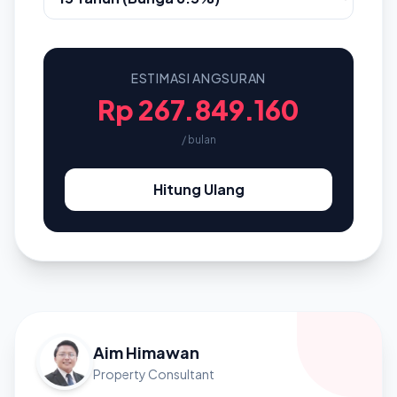
ESTIMASI ANGSURAN
Rp 267.849.160
/ bulan
Hitung Ulang
Aim Himawan
Property Consultant