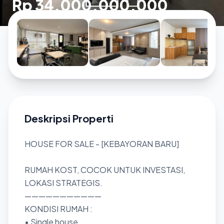
Rp 34.000.000.000
Deskripsi Properti
HOUSE FOR SALE - [KEBAYORAN BARU]
RUMAH KOST, COCOK UNTUK INVESTASI,
LOKASI STRATEGIS.
———————————
KONDISI RUMAH :
• Single house