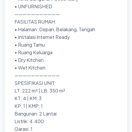
• UNFURNISHED
———————————
FASILITAS RUMAH:
• Halaman: Depan, Belakang, Tengah
• Instalasi Internet Ready
• Ruang Tamu
• Ruang Keluarga
• Dry Kitchen
• Wet Kitchen
———————————
SPESIFIKASI UNIT:
LT: 222 m² | LB: 350 m²
KT: 4 | KM: 3
KP: 1 | KMP: 1
Bangunan: 2 Lantai
Listrik: 4.400
Garasi: 1