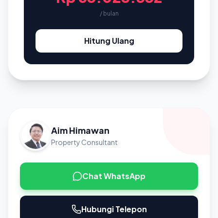
/ bulan
Hitung Ulang
Aim Himawan
Property Consultant
Chat WhatsApp
Hubungi Telepon