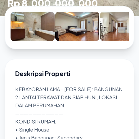
Rp 8.000.000.000
Deskripsi Properti
KEBAYORAN LAMA - [FOR SALE]: BANGUNAN
2 LANTAI TERAWAT DAN SIAP HUNI, LOKASI
DALAM PERUMAHAN.
———————————
KONDISI RUMAH:
• Single House
• Jenis Bangunan: Secondary