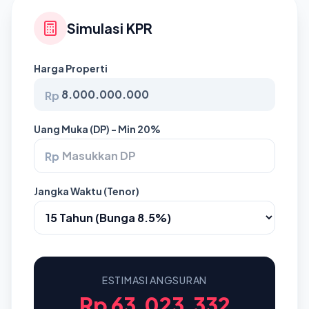
Simulasi KPR
Harga Properti
Rp
Uang Muka (DP) - Min 20%
Rp
Jangka Waktu (Tenor)
ESTIMASI ANGSURAN
Rp 63.023.332