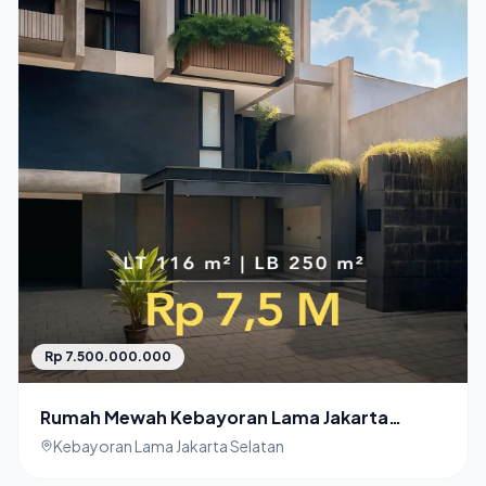
Rp 7.500.000.000
Rumah Mewah Kebayoran Lama Jakarta
Selatan Harga Nego!
Kebayoran Lama Jakarta Selatan