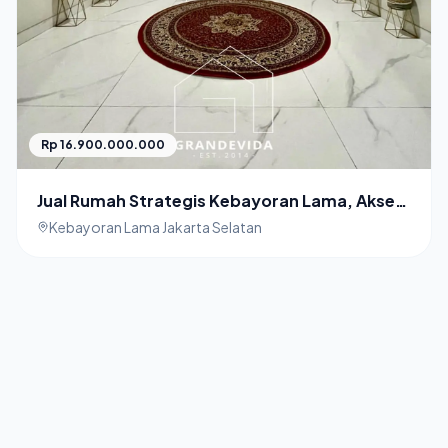
Rp 16.900.000.000
Jual Rumah Strategis Kebayoran Lama, Akses
Mudah ke Tol & Pusat Belanja
Kebayoran Lama Jakarta Selatan