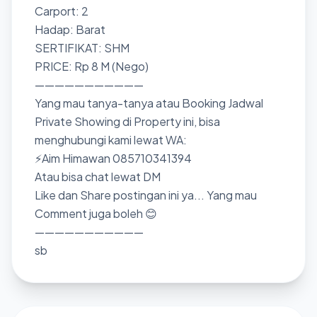
Carport: 2
Hadap: Barat
SERTIFIKAT: SHM
PRICE: Rp 8 M (Nego)
———————————
Yang mau tanya-tanya atau Booking Jadwal
Private Showing di Property ini, bisa
menghubungi kami lewat WA:
⚡Aim Himawan 085710341394
Atau bisa chat lewat DM
Like dan Share postingan ini ya... Yang mau
Comment juga boleh 😊
———————————
sb