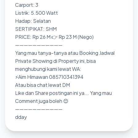
Carport: 3
Listrik: 5.500 Watt
Hadap: Selatan
SERTIPIKAT: SHM
PRICE: Rp 26 M 👉 Rp 23 M (Nego)
———————————
Yang mau tanya-tanya atau Booking Jadwal
Private Showing di Property ini, bisa
menghubungi kami lewat WA:
⚡Aim Himawan 085710341394
Atau bisa chat lewat DM
Like dan Share postingan ini ya... Yang mau
Comment juga boleh 😊
———————————
dday