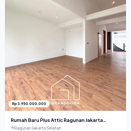
Rp 3.950.000.000
Rumah Baru Plus Attic Ragunan Jakarta
Selatan
Ragunan Jakarta Selatan