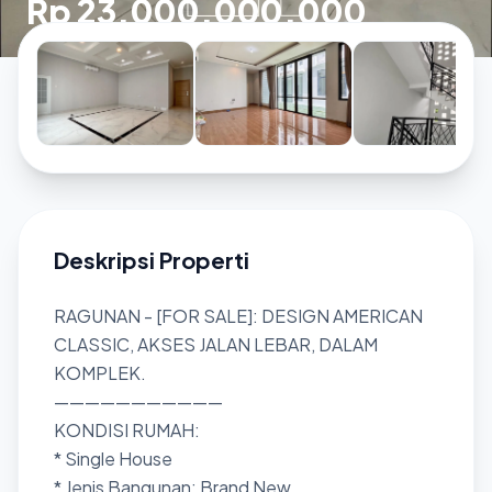
Rp 23.000.000.000
Deskripsi Properti
RAGUNAN - [FOR SALE]: DESIGN AMERICAN
CLASSIC, AKSES JALAN LEBAR, DALAM
KOMPLEK.
———————————
KONDISI RUMAH:
* Single House
* Jenis Bangunan: Brand New