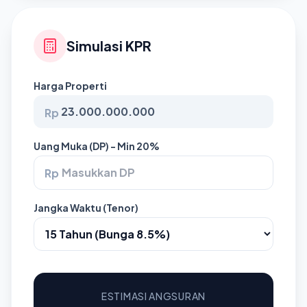
Simulasi KPR
Harga Properti
Rp
Uang Muka (DP) - Min 20%
Rp
Jangka Waktu (Tenor)
ESTIMASI ANGSURAN