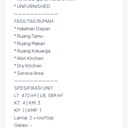
* UNFURNISHED
———————————
FASILITAS RUMAH:
* Halaman Depan
* Ruang Tamu
* Ruang Makan
* Ruang Keluarga
* Wet Kitchen
* Dry Kitchen
* Service Area
———————————
SPESIFIKASI UNIT:
LT: 472 m² | LB: 589 m²
KT: 4 | KM: 3
KP: 1 | KMP: 1
Lantai: 2 + rooftop
Garasi: -