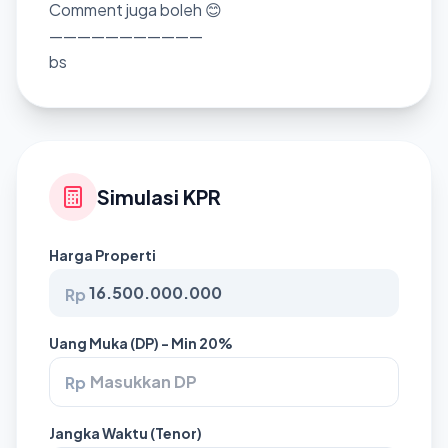
Comment juga boleh 😊
———————————
bs
Simulasi KPR
Harga Properti
Rp
Uang Muka (DP) - Min 20%
Rp
Jangka Waktu (Tenor)