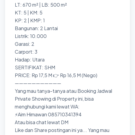
LT: 670 m² | LB: 500 m²
KT: 5 | KM: 5
KP: 2 | KMP: 1
Bangunan: 2 Lantai
Listrik: 10.000
Garasi: 2
Carport: 3
Hadap: Utara
SERTIFIKAT: SHM
PRICE: Rp 17,5 M 👉 Rp 16,5 M (Nego)
———————————
Yang mau tanya-tanya atau Booking Jadwal
Private Showing di Property ini, bisa
menghubungi kami lewat WA:
⚡Aim Himawan 085710341394
Atau bisa chat lewat DM
Like dan Share postingan ini ya... Yang mau