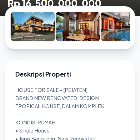
Rp 16.500.000.000
Deskripsi Properti
HOUSE FOR SALE - [PEJATEN]
BRAND NEW RENOVATED, DESIGN
TROPICAL HOUSE, DALAM KOMPLEK.
———————————
KONDISI RUMAH:
• Single House
• Jenis Bangunan: New Renovated