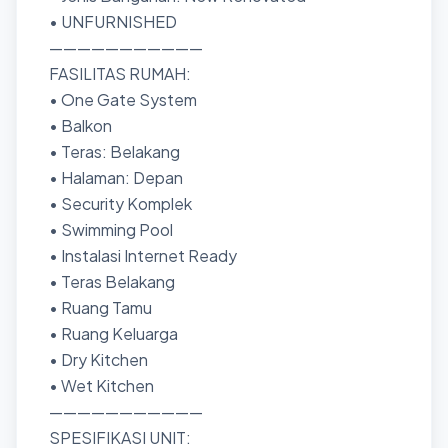
• UNFURNISHED
———————————
FASILITAS RUMAH:
• One Gate System
• Balkon
• Teras: Belakang
• Halaman: Depan
• Security Komplek
• Swimming Pool
• Instalasi Internet Ready
• Teras Belakang
• Ruang Tamu
• Ruang Keluarga
• Dry Kitchen
• Wet Kitchen
———————————
SPESIFIKASI UNIT: