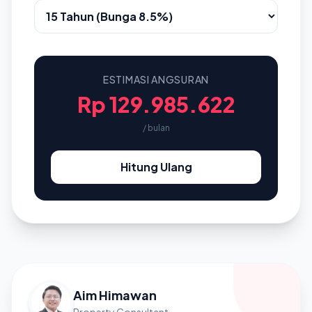
ESTIMASI ANGSURAN
Rp 129.985.622
/ bulan
Hitung Ulang
Aim Himawan