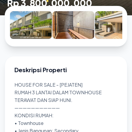
Rp 3.800.000.000
Deskripsi Properti
HOUSE FOR SALE - [PEJATEN]
RUMAH 3 LANTAI DALAM TOWNHOUSE
TERAWAT DAN SIAP HUNI.
———————————
KONDISI RUMAH:
• Townhouse
• Jenis Bangunan: Secondary