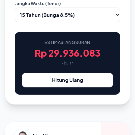
Jangka Waktu (Tenor)
ESTIMASI ANGSURAN
Rp 29.936.083
/ bulan
Hitung Ulang