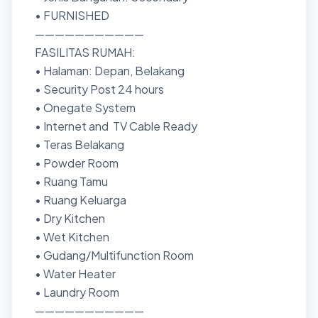
• FURNISHED
———————————
FASILITAS RUMAH:
• Halaman: Depan, Belakang
• Security Post 24 hours
• ⁠Onegate System
• Internet and TV Cable Ready
• Teras Belakang
• Powder Room
• Ruang Tamu
• Ruang Keluarga
• Dry Kitchen
• Wet Kitchen
• Gudang/Multifunction Room
• ⁠Water Heater
• ⁠Laundry Room
———————————