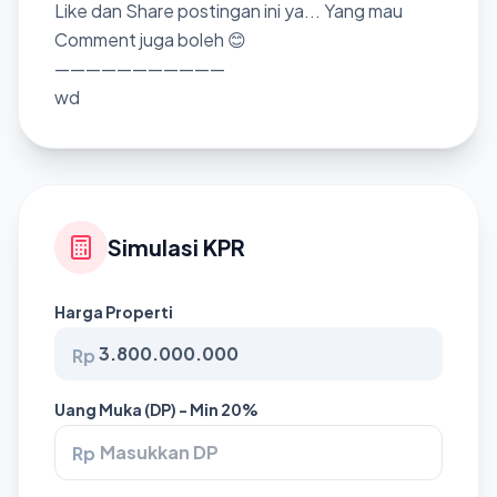
Like dan Share postingan ini ya... Yang mau
Comment juga boleh 😊
———————————
wd
Simulasi KPR
Harga Properti
Rp
Uang Muka (DP) - Min 20%
Rp