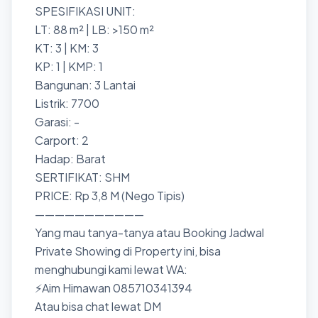
SPESIFIKASI UNIT:
LT: 88 m² | LB: >150 m²
KT: 3 | KM: 3
KP: 1 | KMP: 1
Bangunan: 3 Lantai
Listrik: 7700
Garasi: -
Carport: 2
Hadap: Barat
SERTIFIKAT: SHM
PRICE: Rp 3,8 M (Nego Tipis)
———————————
Yang mau tanya-tanya atau Booking Jadwal
Private Showing di Property ini, bisa
menghubungi kami lewat WA:
⚡Aim Himawan 085710341394
Atau bisa chat lewat DM