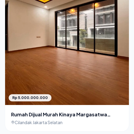
Rp 5.000.000.000
Rumah Dijual Murah Kinaya Margasatwa
Cilandak Jakarta Selatan
Cilandak Jakarta Selatan