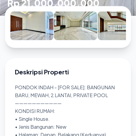
Rp 21.000.000.000
Deskripsi Properti
PONDOK INDAH - [FOR SALE]: BANGUNAN
BARU, MEWAH, 2 LANTAI, PRIVATE POOL
———————————
KONDISI RUMAH:
• Single House.
• Jenis Bangunan: New
• Halaman: Depan, Belakang (Keduanya).