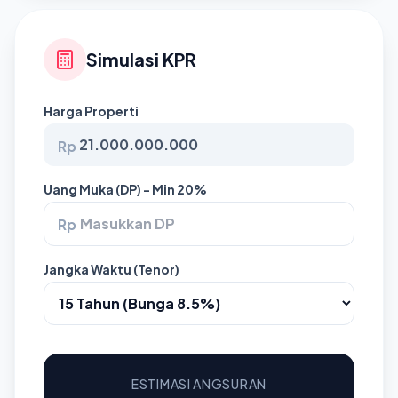
Simulasi KPR
Harga Properti
Rp
Uang Muka (DP) - Min 20%
Rp
Jangka Waktu (Tenor)
ESTIMASI ANGSURAN