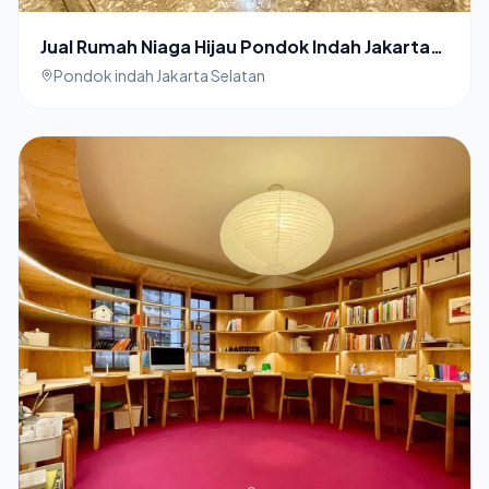
Jual Rumah Niaga Hijau Pondok Indah Jakarta
Selatan
Pondok indah Jakarta Selatan