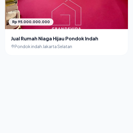
Rp 95.000.000.000
Jual Rumah Niaga Hijau Pondok Indah
Pondok indah Jakarta Selatan