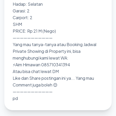
Hadap: Selatan
Garasi: 2
Carport: 2
SHM
PRICE: Rp 21 M (Nego)
———————————
Yang mau tanya-tanya atau Booking Jadwal
Private Showing di Property ini, bisa
menghubungi kami lewat WA:
⚡Aim Himawan 085710341394
Atau bisa chat lewat DM
Like dan Share postingan ini ya... Yang mau
Comment juga boleh 😊
———————————
pd