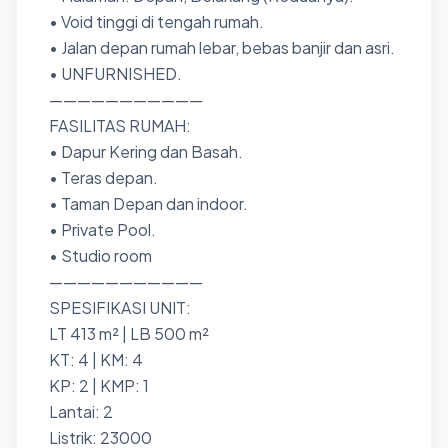
• Void tinggi di tengah rumah.
• Jalan depan rumah lebar, bebas banjir dan asri.
• UNFURNISHED.
———————————
FASILITAS RUMAH:
• Dapur Kering dan Basah.
• Teras depan.
• Taman Depan dan indoor.
• Private Pool.
• Studio room
———————————
SPESIFIKASI UNIT:
LT 413 m² | LB 500 m²
KT: 4 | KM: 4
KP: 2 | KMP: 1
Lantai: 2
Listrik: 23000