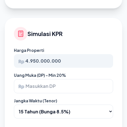
Simulasi KPR
Harga Properti
Rp
Uang Muka (DP) - Min 20%
Rp
Jangka Waktu (Tenor)