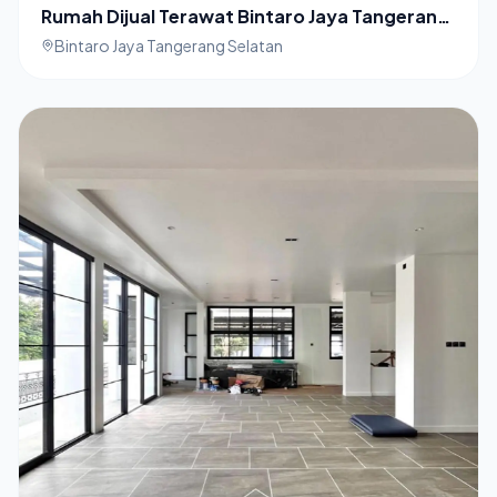
Rumah Dijual Terawat Bintaro Jaya Tangerang
Selatan
Bintaro Jaya Tangerang Selatan