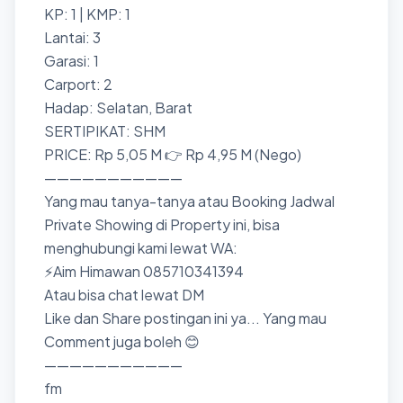
KP: 1 | KMP: 1
Lantai: 3
Garasi: 1
Carport: 2
Hadap: Selatan, Barat
SERTIPIKAT: SHM
PRICE: Rp 5,05 M 👉 Rp 4,95 M (Nego)
———————————
Yang mau tanya-tanya atau Booking Jadwal
Private Showing di Property ini, bisa
menghubungi kami lewat WA:
⚡Aim Himawan 085710341394
Atau bisa chat lewat DM
Like dan Share postingan ini ya... Yang mau
Comment juga boleh 😊
———————————
fm