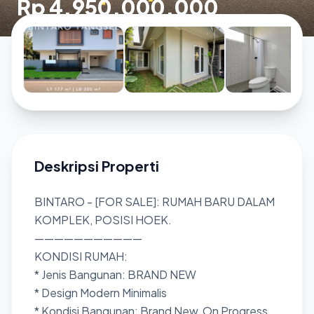
Rp 4.950.000.000
Deskripsi Properti
BINTARO - [FOR SALE]: RUMAH BARU DALAM
KOMPLEK, POSISI HOEK.
———————————
KONDISI RUMAH:
* Jenis Bangunan: BRAND NEW
* Design Modern Minimalis
* Kondisi Bangunan: Brand New, On Progress