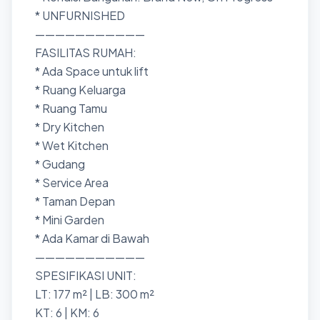
* UNFURNISHED
———————————
FASILITAS RUMAH:
* Ada Space untuk lift
* Ruang Keluarga
* Ruang Tamu
* Dry Kitchen
* Wet Kitchen
* Gudang
* Service Area
* Taman Depan
* Mini Garden
* Ada Kamar di Bawah
———————————
SPESIFIKASI UNIT:
LT: 177 m² | LB: 300 m²
KT: 6 | KM: 6