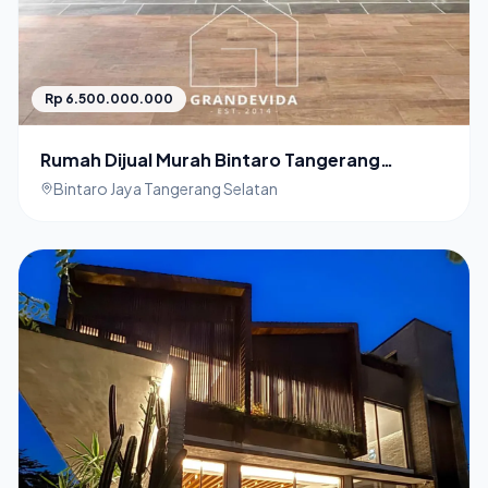
Rp 6.500.000.000
Rumah Dijual Murah Bintaro Tangerang
Selatan
Bintaro Jaya Tangerang Selatan