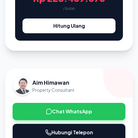
/ bulan
Hitung Ulang
Aim Himawan
Property Consultant
Chat WhatsApp
Hubungi Telepon