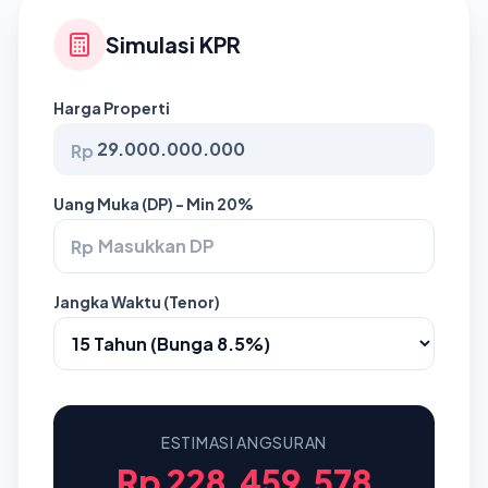
Simulasi KPR
Harga Properti
Rp
Uang Muka (DP) - Min 20%
Rp
Jangka Waktu (Tenor)
ESTIMASI ANGSURAN
Rp 228.459.578