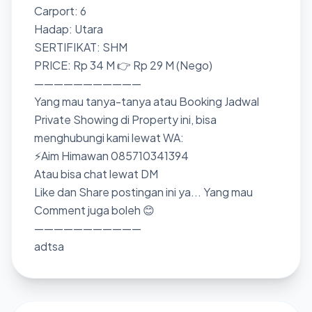
Carport: 6
Hadap: Utara
SERTIFIKAT: SHM
PRICE: Rp 34 M 👉 Rp 29 M (Nego)
———————————
Yang mau tanya-tanya atau Booking Jadwal
Private Showing di Property ini, bisa
menghubungi kami lewat WA:
⚡Aim Himawan 085710341394
Atau bisa chat lewat DM
Like dan Share postingan ini ya... Yang mau
Comment juga boleh 😊
———————————
adtsa