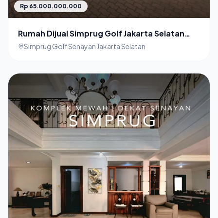
Rp 65.000.000.000
Rumah Dijual Simprug Golf Jakarta Selatan
dekat Senayan
Simprug Golf Senayan Jakarta Selatan