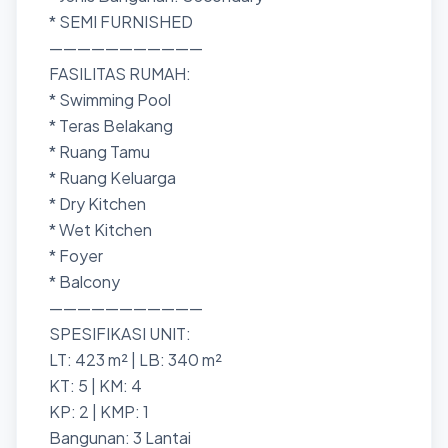
* SEMI FURNISHED
———————————
FASILITAS RUMAH:
* Swimming Pool
* Teras Belakang
* Ruang Tamu
* Ruang Keluarga
* Dry Kitchen
* Wet Kitchen
* Foyer
* Balcony
———————————
SPESIFIKASI UNIT:
LT: 423 m² | LB: 340 m²
KT: 5 | KM: 4
KP: 2 | KMP: 1
Bangunan: 3 Lantai