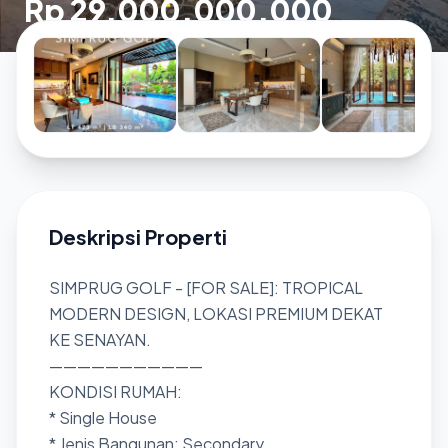
Rp 29.000.000.000
Deskripsi Properti
SIMPRUG GOLF - [FOR SALE]: TROPICAL
MODERN DESIGN, LOKASI PREMIUM DEKAT
KE SENAYAN.
———————————
KONDISI RUMAH:
* Single House
* Jenis Bangunan: Secondary