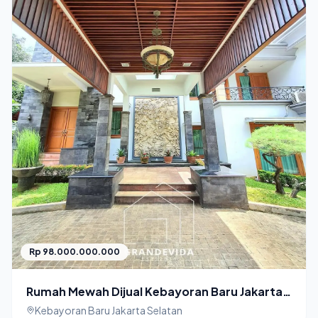
Rp 98.000.000.000
Rumah Mewah Dijual Kebayoran Baru Jakarta
Selatan Luxury House
Kebayoran Baru Jakarta Selatan