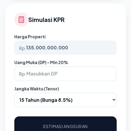
Simulasi KPR
Harga Properti
Rp
Uang Muka (DP) - Min 20%
Rp
Jangka Waktu (Tenor)
ESTIMASI ANGSURAN