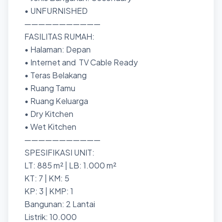
• UNFURNISHED
———————————
FASILITAS RUMAH:
• Halaman: Depan
• Internet and TV Cable Ready
• Teras Belakang
• Ruang Tamu
• Ruang Keluarga
• Dry Kitchen
• Wet Kitchen
———————————
SPESIFIKASI UNIT:
LT: 885 m² | LB: 1.000 m²
KT: 7 | KM: 5
KP: 3 | KMP: 1
Bangunan: 2 Lantai
Listrik: 10.000