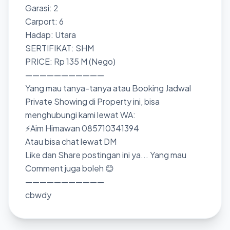
Garasi: 2
Carport: 6
Hadap: Utara
SERTIFIKAT: SHM
PRICE: Rp 135 M (Nego)
———————————
Yang mau tanya-tanya atau Booking Jadwal
Private Showing di Property ini, bisa
menghubungi kami lewat WA:
⚡Aim Himawan 085710341394
Atau bisa chat lewat DM
Like dan Share postingan ini ya... Yang mau
Comment juga boleh 😊
———————————
cbwdy