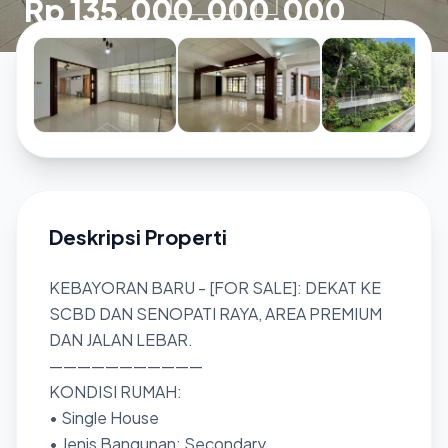
Rp 135.000.000.000
Deskripsi Properti
KEBAYORAN BARU - [FOR SALE]: DEKAT KE
SCBD DAN SENOPATI RAYA, AREA PREMIUM
DAN JALAN LEBAR.
———————————
KONDISI RUMAH:
• Single House
• Jenis Bangunan: Secondary