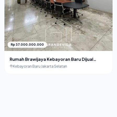
Rp 37.000.000.000
Rumah Brawijaya Kebayoran Baru Dijual
Cepat
Kebayoran Baru Jakarta Selatan