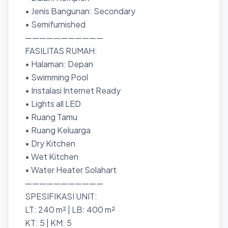
• Jenis Bangunan: Secondary
• Semifurnished
———————————
FASILITAS RUMAH:
• Halaman: Depan
• Swimming Pool
• Instalasi Internet Ready
• Lights all LED
• Ruang Tamu
• Ruang Keluarga
• Dry Kitchen
• Wet Kitchen
• Water Heater Solahart
———————————
SPESIFIKASI UNIT:
LT: 240 m² | LB: 400 m²
KT: 5 | KM: 5