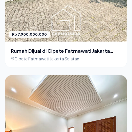
Rp 7.900.000.000
Rumah Dijual di Cipete Fatmawati Jakarta
Selatan
Cipete Fatmawati Jakarta Selatan