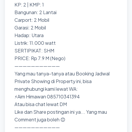
KP: 2 | KMP: 1
Bangunan: 2 Lantai
Carport: 2 Mobil
Garasi: 2 Mobil
Hadap: Utara
Listrik: 11.000 watt
SERTIPIKAT: SHM
PRICE: Rp 7.9 M (Nego)
———————————
Yang mau tanya-tanya atau Booking Jadwal
Private Showing di Property ini, bisa
menghubungi kami lewat WA:
⚡Aim Himawan 085710341394
Atau bisa chat lewat DM
Like dan Share postingan ini ya... Yang mau
Comment juga boleh 😊
———————————