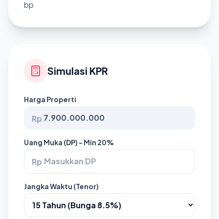
bp
Simulasi KPR
Harga Properti
Rp
Uang Muka (DP) - Min 20%
Rp
Jangka Waktu (Tenor)