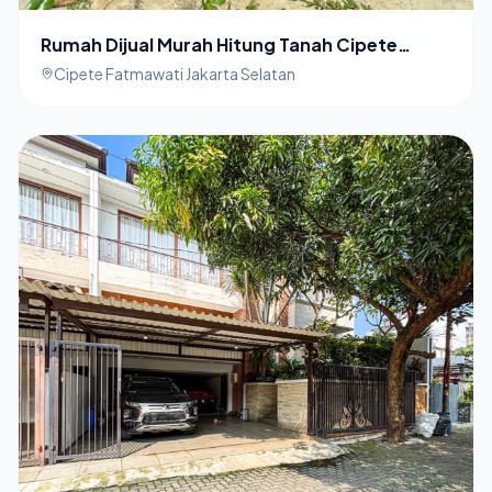
Rumah Dijual Murah Hitung Tanah Cipete
Jakarta Selatan
Cipete Fatmawati Jakarta Selatan