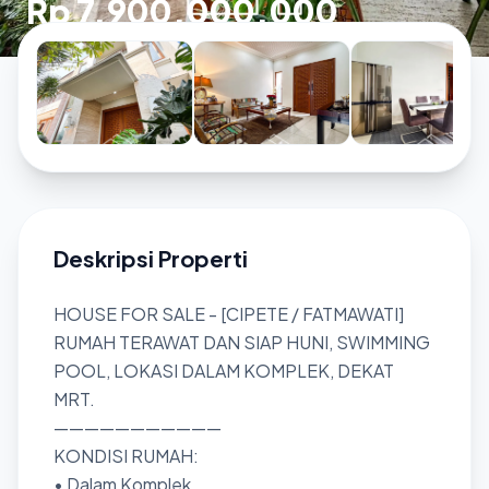
Rp 7.900.000.000
Deskripsi Properti
HOUSE FOR SALE - [CIPETE / FATMAWATI]
RUMAH TERAWAT DAN SIAP HUNI, SWIMMING
POOL, LOKASI DALAM KOMPLEK, DEKAT
MRT.
———————————
KONDISI RUMAH:
• Dalam Komplek