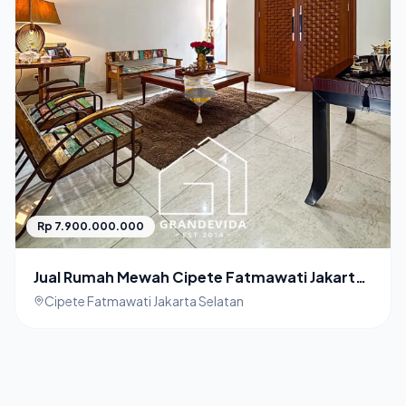
Rp 7.900.000.000
Jual Rumah Mewah Cipete Fatmawati Jakarta
Selatan
Cipete Fatmawati Jakarta Selatan