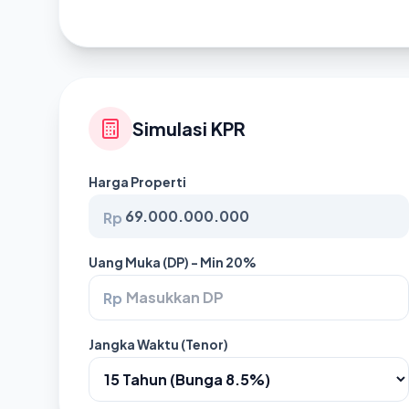
Simulasi KPR
Harga Properti
Rp
Uang Muka (DP) - Min 20%
Rp
Jangka Waktu (Tenor)