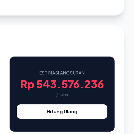
ESTIMASI ANGSURAN
Rp 543.576.236
/ bulan
Hitung Ulang