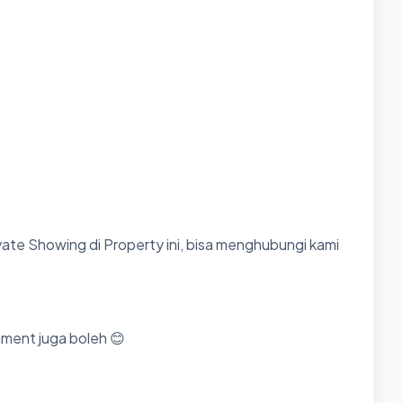
ate Showing di Property ini, bisa menghubungi kami
mment juga boleh 😊