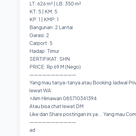
LT: 626 m² | LB: 350 m²
KT: 5 | KM: 5
KP: 1 | KMP: 1
Bangunan: 2 Lantai
Garasi: 2
Carport: 5
Hadap: Timur
SERTIFIKAT: SHN
PRICE: Rp 69 M (Nego)
———————————
Yang mau tanya-tanya atau Booking Jadwal Priv
lewat WA:
⚡Aim Himawan 085710341394
Atau bisa chat lewat DM
Like dan Share postingan ini ya... Yang mau Co
———————————
ad