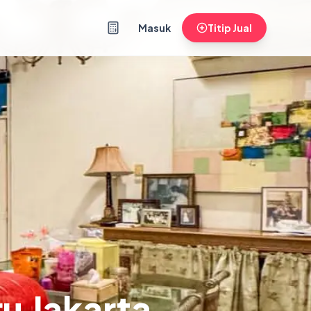
Masuk
Titip Jual
u Jakarta