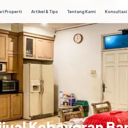
ri Properti
Artikel & Tips
Tentang Kami
Konsultasi
ual Kebayoran Bar