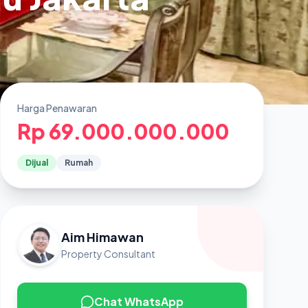
Harga Penawaran
Rp 69.000.000.000
Dijual
Rumah
Aim Himawan
Property Consultant
Chat WhatsApp