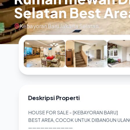
Selatan Best Are
Kebayoran Baru Jakarta Selatan
Deskripsi Properti
HOUSE FOR SALE - [KEBAYORAN BARU]
BEST AREA, COCOK UNTUK DIBANGUN ULAN
———————————