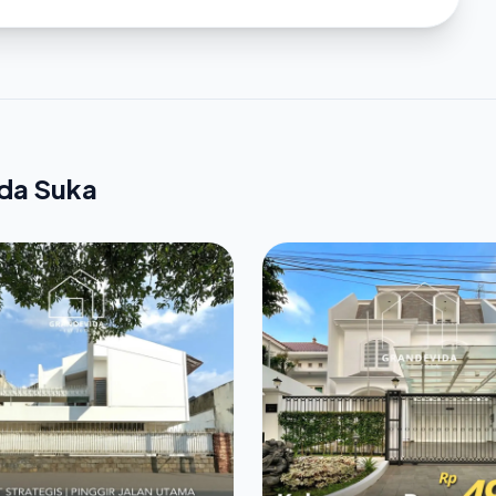
nda Suka