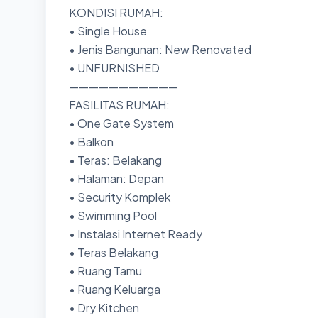
KONDISI RUMAH:
• Single House
• Jenis Bangunan: New Renovated
• UNFURNISHED
———————————
FASILITAS RUMAH:
• One Gate System
• Balkon
• Teras: Belakang
• Halaman: Depan
• Security Komplek
• Swimming Pool
• Instalasi Internet Ready
• Teras Belakang
• Ruang Tamu
• Ruang Keluarga
• Dry Kitchen