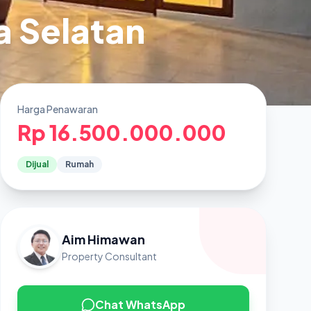
a Selatan
Harga Penawaran
Rp 16.500.000.000
Dijual
Rumah
Aim Himawan
Property Consultant
Chat WhatsApp