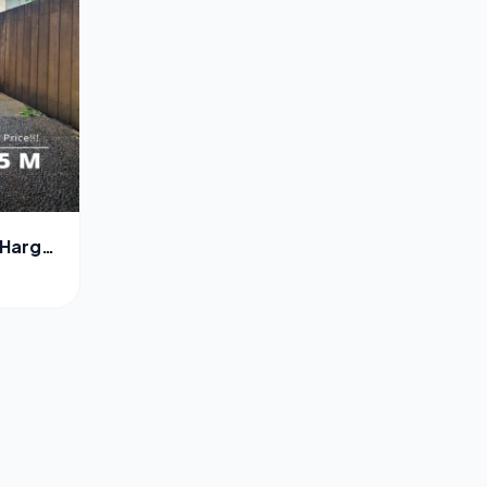
 Harga