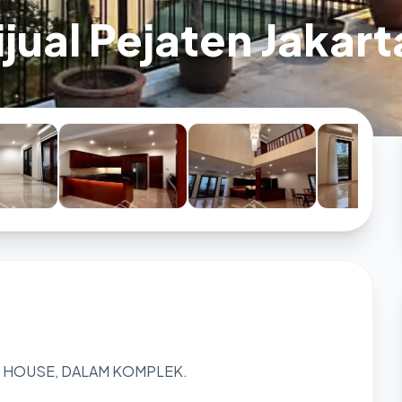
ual Pejaten Jakart
 HOUSE, DALAM KOMPLEK.