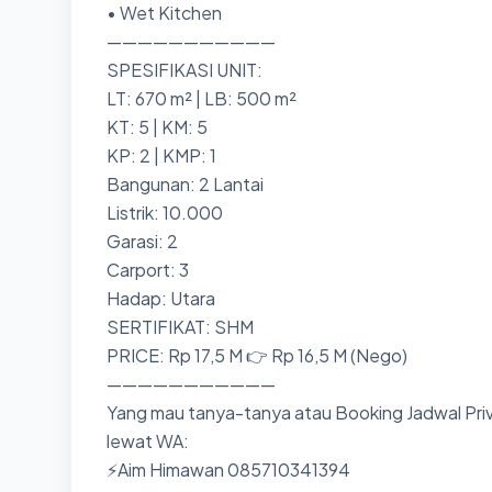
• Wet Kitchen
———————————
SPESIFIKASI UNIT:
LT: 670 m² | LB: 500 m²
KT: 5 | KM: 5
KP: 2 | KMP: 1
Bangunan: 2 Lantai
Listrik: 10.000
Garasi: 2
Carport: 3
Hadap: Utara
SERTIFIKAT: SHM
PRICE: Rp 17,5 M 👉 Rp 16,5 M (Nego)
———————————
Yang mau tanya-tanya atau Booking Jadwal Priv
lewat WA:
⚡Aim Himawan 085710341394