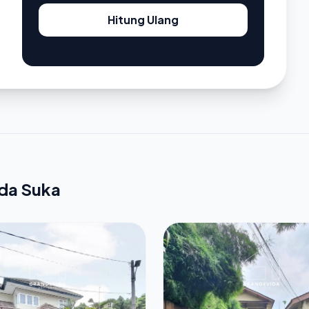
Hitung Ulang
nda Suka