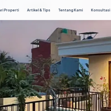
ri Properti
Artikel & Tips
Tentang Kami
Konsultasi