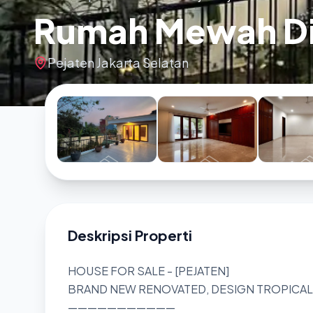
Rumah Mewah Dij
Pejaten Jakarta Selatan
Deskripsi Properti
HOUSE FOR SALE - [PEJATEN]
BRAND NEW RENOVATED, DESIGN TROPICAL
———————————