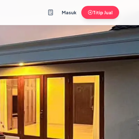
Masuk
Titip Jual