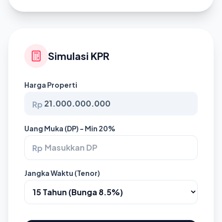
Simulasi KPR
Harga Properti
Rp
Uang Muka (DP) - Min 20%
Rp
Jangka Waktu (Tenor)