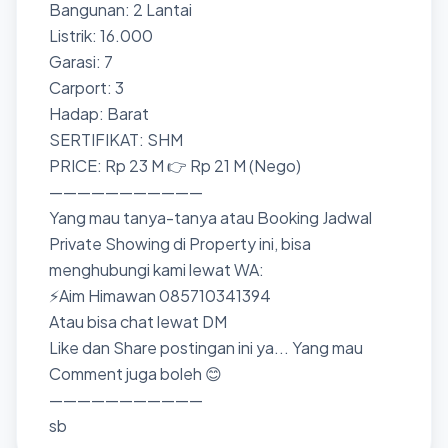
Bangunan: 2 Lantai
Listrik: 16.000
Garasi: 7
Carport: 3
Hadap: Barat
SERTIFIKAT: SHM
PRICE: Rp 23 M 👉 Rp 21 M (Nego)
———————————
Yang mau tanya-tanya atau Booking Jadwal
Private Showing di Property ini, bisa
menghubungi kami lewat WA:
⚡Aim Himawan 085710341394
Atau bisa chat lewat DM
Like dan Share postingan ini ya... Yang mau
Comment juga boleh 😊
———————————
sb