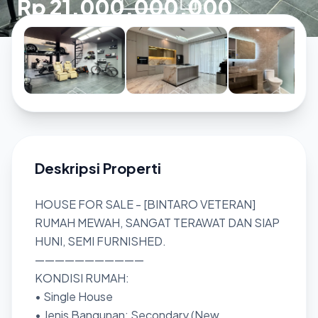
Rp 21.000.000.000
Deskripsi Properti
HOUSE FOR SALE - [BINTARO VETERAN]
RUMAH MEWAH, SANGAT TERAWAT DAN SIAP
HUNI, SEMI FURNISHED.
———————————
KONDISI RUMAH:
• Single House
• Jenis Bangunan: Secondary (New