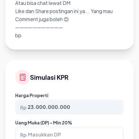
Atau bisa chat lewat DM
Like dan Share postingan ini ya... Yang mau
Comment juga boleh 😊
———————————
bp
Simulasi KPR
Harga Properti
Rp
Uang Muka (DP) - Min 20%
Rp