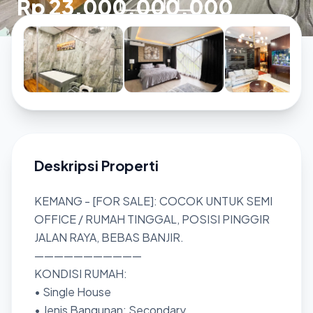
Rp 23.000.000.000
Deskripsi Properti
KEMANG - [FOR SALE]: COCOK UNTUK SEMI
OFFICE / RUMAH TINGGAL, POSISI PINGGIR
JALAN RAYA, BEBAS BANJIR.
———————————
KONDISI RUMAH:
• Single House
• Jenis Bangunan: Secondary