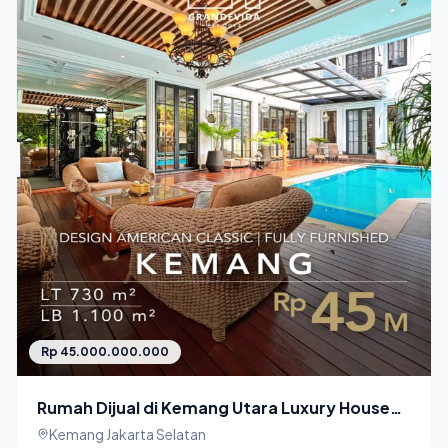
Rp 45.000.000.000
Rumah Dijual di Kemang Utara Luxury House
Siap Huni
Kemang Jakarta Selatan