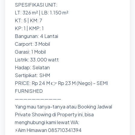
SPESIFIKASI UNIT:
LT: 326 m² | LB: 1.150 m²
KT: 5 | KM: 7
KP: 1 | KMP: 1
Bangunan: 4 Lantai
Carport: 3 Mobil
Garasi: 1 Mobil
Listrik: 33.000 watt
Hadap: Selatan
Sertipikat: SHM
PRICE: Rp 24 M 👉 Rp 23 M (Nego) - SEMI
FURNISHED
———————————
Yang mau tanya-tanya atau Booking Jadwal
Private Showing di Property ini, bisa
menghubungi kami lewat WA:
⚡Aim Himawan 085710341394