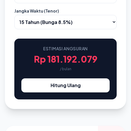
Jangka Waktu (Tenor)
ESTIMASI ANGSURAN
Rp 181.192.079
/ bulan
Hitung Ulang