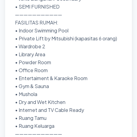
• SEMI FURNISHED
———————————
FASILITAS RUMAH:
• Indoor Swimming Pool
• Private Lift by Mitsubishi (kapasitas 6 orang)
• Wardrobe 2
• Library Area
• Powder Room
• Office Room
• Entertaiment & Karaoke Room
• Gym & Sauna
• Mushola
• Dry and Wet Kitchen
• Internet and TV Cable Ready
• Ruang Tamu
• Ruang Keluarga
———————————