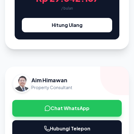
/ bulan
Hitung Ulang
Aim Himawan
Property Consultant
Chat WhatsApp
Hubungi Telepon