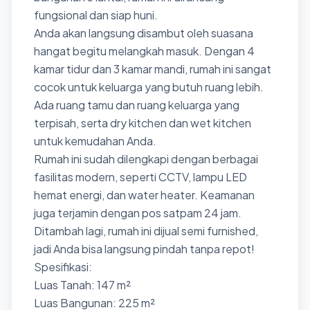
fungsional dan siap huni.
Anda akan langsung disambut oleh suasana
hangat begitu melangkah masuk. Dengan 4
kamar tidur dan 3 kamar mandi, rumah ini sangat
cocok untuk keluarga yang butuh ruang lebih.
Ada ruang tamu dan ruang keluarga yang
terpisah, serta dry kitchen dan wet kitchen
untuk kemudahan Anda.
Rumah ini sudah dilengkapi dengan berbagai
fasilitas modern, seperti CCTV, lampu LED
hemat energi, dan water heater. Keamanan
juga terjamin dengan pos satpam 24 jam.
Ditambah lagi, rumah ini dijual semi furnished,
jadi Anda bisa langsung pindah tanpa repot!
Spesifikasi:
Luas Tanah: 147 m²
Luas Bangunan: 225 m²