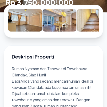
Rp 3.750.000.000
Deskripsi Properti
Rumah Nyaman dan Terawat di Townhouse
Cilandak, Siap Huni!
Bagi Anda yang sedang mencari hunian ideal di
kawasan Cilandak, ada kesempatan emas nih!
Dijual sebuah rumah di dalam kompleks
townhouse yang aman dan terawat. Dengan
bangunan 3 lantai, rumah ini dirancang