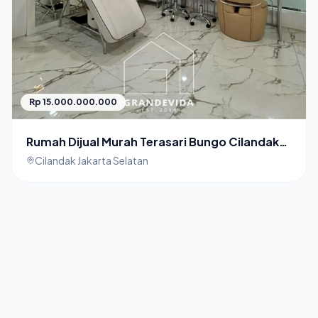
Rp 15.000.000.000
Rumah Dijual Murah Terasari Bungo Cilandak
Jakarta Selatan
Cilandak Jakarta Selatan