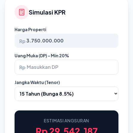
Simulasi KPR
Harga Properti
Rp
Uang Muka (DP) - Min 20%
Rp
Jangka Waktu (Tenor)
ESTIMASI ANGSURAN
Rp 29.542.187