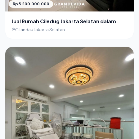
Rp 5.200.000.000
Jual Rumah Ciledug Jakarta Selatan dalam
Cluster
Cilandak Jakarta Selatan