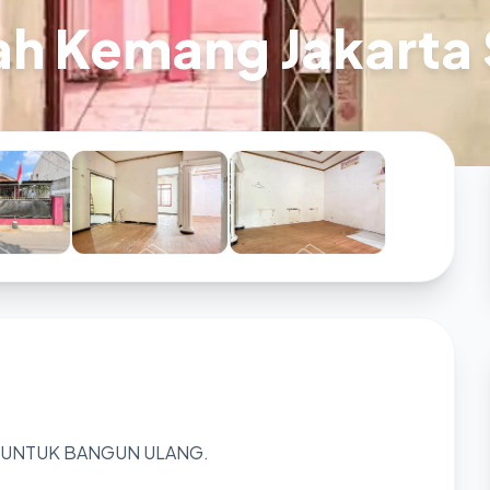
ah Kemang Jakarta
K UNTUK BANGUN ULANG.