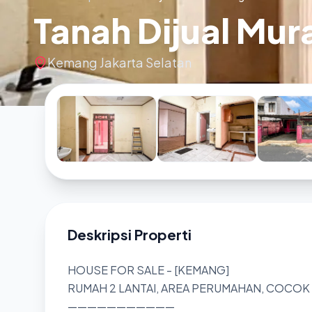
Tanah Dijual Mur
Kemang Jakarta Selatan
Deskripsi Properti
HOUSE FOR SALE - [KEMANG]
RUMAH 2 LANTAI, AREA PERUMAHAN, COCO
———————————