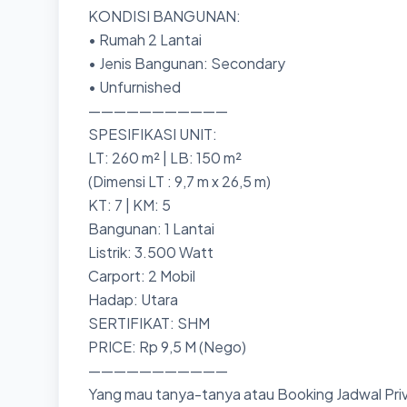
KONDISI BANGUNAN:
• Rumah 2 Lantai
• Jenis Bangunan: Secondary
• Unfurnished
———————————
SPESIFIKASI UNIT:
LT: 260 m² | LB: 150 m²
(Dimensi LT : 9,7 m x 26,5 m)
KT: 7 | KM: 5
Bangunan: 1 Lantai
Listrik: 3.500 Watt
Carport: 2 Mobil
Hadap: Utara
SERTIFIKAT: SHM
PRICE: Rp 9,5 M (Nego)
———————————
Yang mau tanya-tanya atau Booking Jadwal Priv