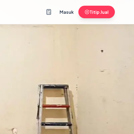
Masuk
Titip Jual