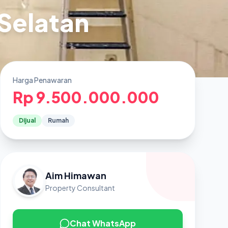
 Selatan
Harga Penawaran
Rp 9.500.000.000
Dijual
Rumah
Aim Himawan
Property Consultant
Chat WhatsApp