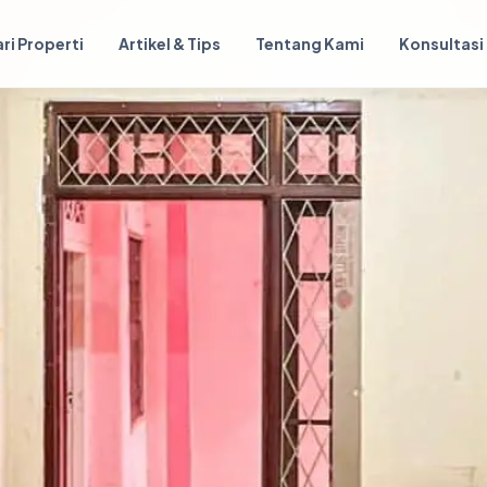
ri Properti
Artikel & Tips
Tentang Kami
Konsultasi