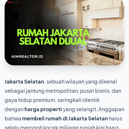
Jakarta Selatan
, sebuah wilayah yang dikenal
sebagai jantung metropolitan, pusat bisnis, dan
gaya hidup premium, seringkali identik
dengan
harga properti
yang selangit. Anggapan
bahwa
membeli rumah di Jakarta Selatan
harus
selalu merogoh kocek miliaran rupiah kini harus