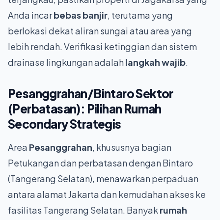
Anda incar
bebas banjir
, terutama yang
berlokasi dekat aliran sungai atau area yang
lebih rendah. Verifikasi ketinggian dan sistem
drainase lingkungan adalah
langkah wajib
.
Pesanggrahan/Bintaro Sektor
(Perbatasan): Pilihan
Rumah
Secondary
Strategis
Area
Pesanggrahan
, khususnya bagian
Petukangan dan perbatasan dengan Bintaro
(Tangerang Selatan), menawarkan perpaduan
antara alamat Jakarta dan kemudahan akses ke
fasilitas Tangerang Selatan. Banyak
rumah