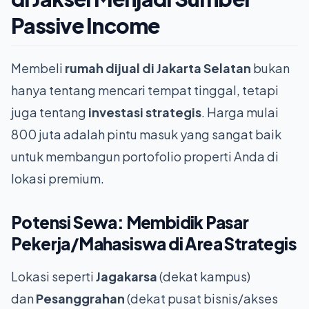
Passive Income
Membeli
rumah dijual di Jakarta Selatan
bukan
hanya tentang mencari tempat tinggal, tetapi
juga tentang
investasi strategis
. Harga mulai
800 juta adalah pintu masuk yang sangat baik
untuk membangun portofolio properti Anda di
lokasi premium.
Potensi Sewa: Membidik Pasar
Pekerja/Mahasiswa di Area Strategis
Lokasi seperti
Jagakarsa
(dekat kampus)
dan
Pesanggrahan
(dekat pusat bisnis/akses