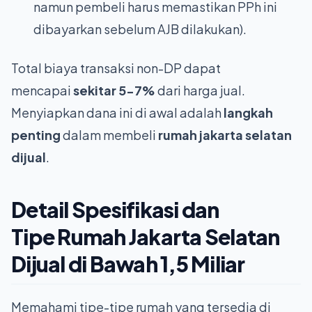
namun pembeli harus memastikan PPh ini
dibayarkan sebelum AJB dilakukan).
Total biaya transaksi non-DP dapat
mencapai
sekitar 5-7%
dari harga jual.
Menyiapkan dana ini di awal adalah
langkah
penting
dalam membeli
rumah jakarta selatan
dijual
.
Detail Spesifikasi dan
Tipe
Rumah Jakarta Selatan
Dijual
di Bawah 1,5 Miliar
Memahami tipe-tipe rumah yang tersedia di