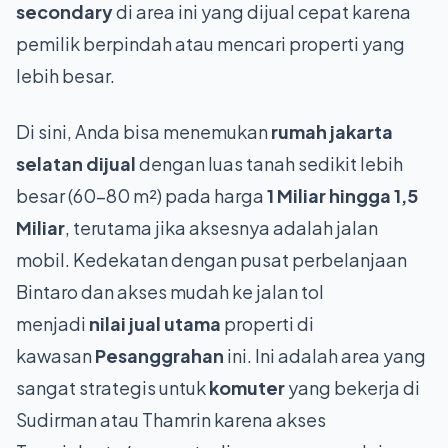
secondary
di area ini yang dijual cepat karena
pemilik berpindah atau mencari properti yang
lebih besar.
Di sini, Anda bisa menemukan
rumah jakarta
selatan dijual
dengan luas tanah sedikit lebih
besar (60-80 m²) pada harga
1 Miliar hingga 1,5
Miliar
, terutama jika aksesnya adalah jalan
mobil. Kedekatan dengan pusat perbelanjaan
Bintaro dan akses mudah ke jalan tol
menjadi
nilai jual utama
properti di
kawasan
Pesanggrahan
ini. Ini adalah area yang
sangat strategis untuk
komuter
yang bekerja di
Sudirman atau Thamrin karena akses