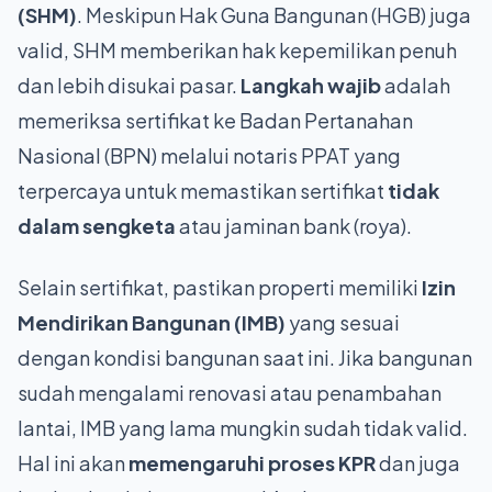
(SHM)
. Meskipun Hak Guna Bangunan (HGB) juga
valid, SHM memberikan hak kepemilikan penuh
dan lebih disukai pasar.
Langkah wajib
adalah
memeriksa sertifikat ke Badan Pertanahan
Nasional (BPN) melalui notaris PPAT yang
terpercaya untuk memastikan sertifikat
tidak
dalam sengketa
atau jaminan bank (roya).
Selain sertifikat, pastikan properti memiliki
Izin
Mendirikan Bangunan (IMB)
yang sesuai
dengan kondisi bangunan saat ini. Jika bangunan
sudah mengalami renovasi atau penambahan
lantai, IMB yang lama mungkin sudah tidak valid.
Hal ini akan
memengaruhi proses KPR
dan juga