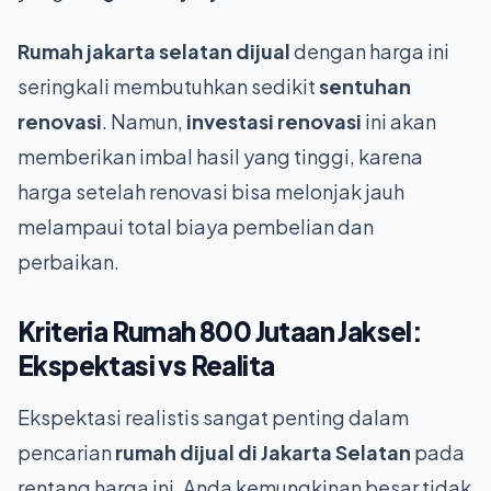
Rumah jakarta selatan dijual
dengan harga ini
seringkali membutuhkan sedikit
sentuhan
renovasi
. Namun,
investasi renovasi
ini akan
memberikan imbal hasil yang tinggi, karena
harga setelah renovasi bisa melonjak jauh
melampaui total biaya pembelian dan
perbaikan.
Kriteria
Rumah 800 Jutaan Jaksel
:
Ekspektasi vs Realita
Ekspektasi realistis sangat penting dalam
pencarian
rumah dijual di Jakarta Selatan
pada
rentang harga ini. Anda kemungkinan besar tidak