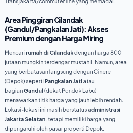
Transjakarta/commuter line yang memadai.
Area Pinggiran Cilandak
(Gandul/Pangkalan Jati): Akses
Premium dengan Harga Miring
Mencari
rumah di Cilandak
dengan harga 800
jutaan mungkin terdengar mustahil. Namun, area
yang berbatasan langsung dengan Cinere
(Depok) seperti
Pangkalan Jati
atau
bagian
Gandul
(dekat Pondok Labu)
menawarkan titik harga yang jauh lebih rendah.
Lokasi-lokasi ini masih berstatus
administrasi
Jakarta Selatan
, tetapi memiliki harga yang
dipengaruhi oleh pasar properti Depok.