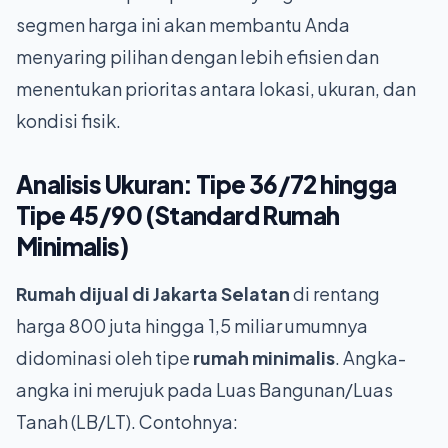
segmen harga ini akan membantu Anda
menyaring pilihan dengan lebih efisien dan
menentukan prioritas antara lokasi, ukuran, dan
kondisi fisik.
Analisis Ukuran: Tipe 36/72 hingga
Tipe 45/90 (Standard
Rumah
Minimalis
)
Rumah dijual di Jakarta Selatan
di rentang
harga 800 juta hingga 1,5 miliar umumnya
didominasi oleh tipe
rumah minimalis
. Angka-
angka ini merujuk pada Luas Bangunan/Luas
Tanah (LB/LT). Contohnya: