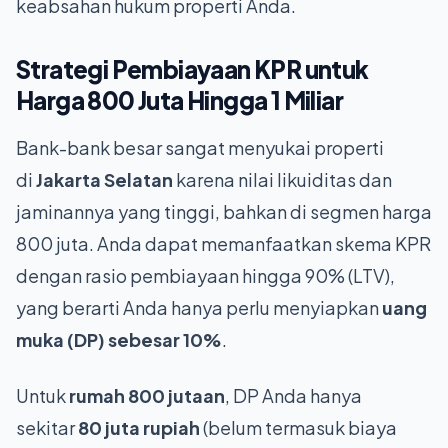
keabsahan hukum properti Anda.
Strategi Pembiayaan KPR untuk
Harga
800 Juta Hingga 1 Miliar
Bank-bank besar sangat menyukai properti
di
Jakarta Selatan
karena nilai likuiditas dan
jaminannya yang tinggi, bahkan di segmen harga
800 juta. Anda dapat memanfaatkan skema KPR
dengan rasio pembiayaan hingga 90% (LTV),
yang berarti Anda hanya perlu menyiapkan
uang
muka (DP) sebesar 10%
.
Untuk
rumah 800 jutaan
, DP Anda hanya
sekitar
80 juta rupiah
(belum termasuk biaya