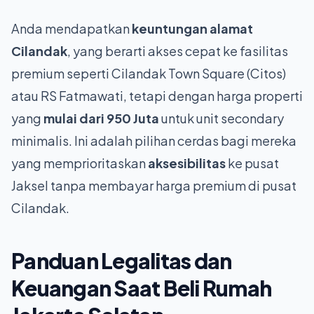
Anda mendapatkan
keuntungan alamat
Cilandak
, yang berarti akses cepat ke fasilitas
premium seperti Cilandak Town Square (Citos)
atau RS Fatmawati, tetapi dengan harga properti
yang
mulai dari 950 Juta
untuk unit secondary
minimalis. Ini adalah pilihan cerdas bagi mereka
yang memprioritaskan
aksesibilitas
ke pusat
Jaksel tanpa membayar harga premium di pusat
Cilandak.
Panduan Legalitas dan
Keuangan Saat
Beli Rumah