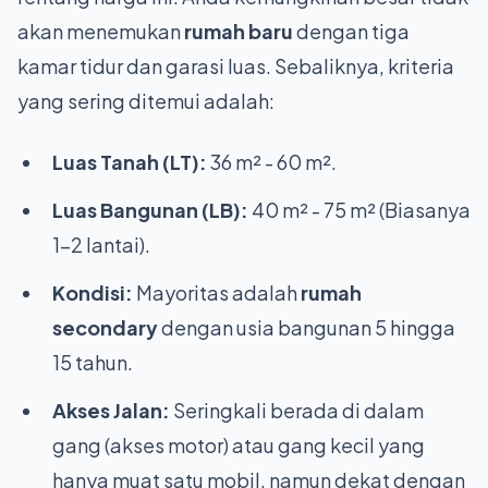
akan menemukan
rumah baru
dengan tiga
kamar tidur dan garasi luas. Sebaliknya, kriteria
yang sering ditemui adalah:
Luas Tanah (LT):
36 m² - 60 m².
Luas Bangunan (LB):
40 m² - 75 m² (Biasanya
1-2 lantai).
Kondisi:
Mayoritas adalah
rumah
secondary
dengan usia bangunan 5 hingga
15 tahun.
Akses Jalan:
Seringkali berada di dalam
gang (akses motor) atau gang kecil yang
hanya muat satu mobil, namun dekat dengan