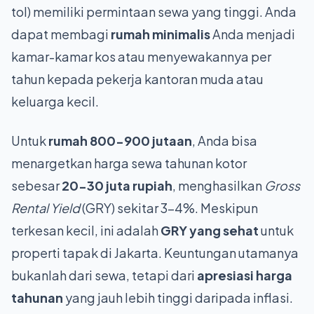
tol) memiliki permintaan sewa yang tinggi. Anda
dapat membagi
rumah minimalis
Anda menjadi
kamar-kamar kos atau menyewakannya per
tahun kepada pekerja kantoran muda atau
keluarga kecil.
Untuk
rumah 800-900 jutaan
, Anda bisa
menargetkan harga sewa tahunan kotor
sebesar
20-30 juta rupiah
, menghasilkan
Gross
Rental Yield
(GRY) sekitar 3-4%. Meskipun
terkesan kecil, ini adalah
GRY yang sehat
untuk
properti tapak di Jakarta. Keuntungan utamanya
bukanlah dari sewa, tetapi dari
apresiasi harga
tahunan
yang jauh lebih tinggi daripada inflasi.