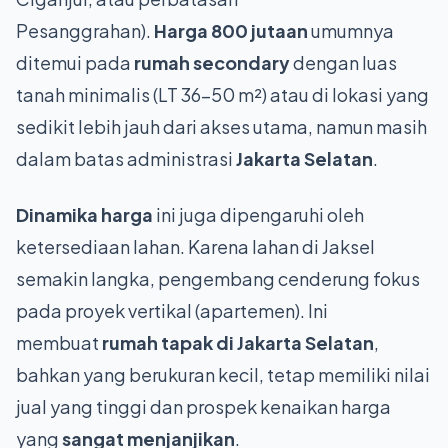
Pesanggrahan).
Harga 800 jutaan
umumnya
ditemui pada
rumah secondary
dengan luas
tanah minimalis (LT 36-50 m²) atau di lokasi yang
sedikit lebih jauh dari akses utama, namun masih
dalam batas administrasi
Jakarta Selatan
.
Dinamika harga
ini juga dipengaruhi oleh
ketersediaan lahan. Karena lahan di Jaksel
semakin langka, pengembang cenderung fokus
pada proyek vertikal (apartemen). Ini
membuat
rumah tapak di Jakarta Selatan
,
bahkan yang berukuran kecil, tetap memiliki nilai
jual yang tinggi dan prospek kenaikan harga
yang
sangat menjanjikan
.