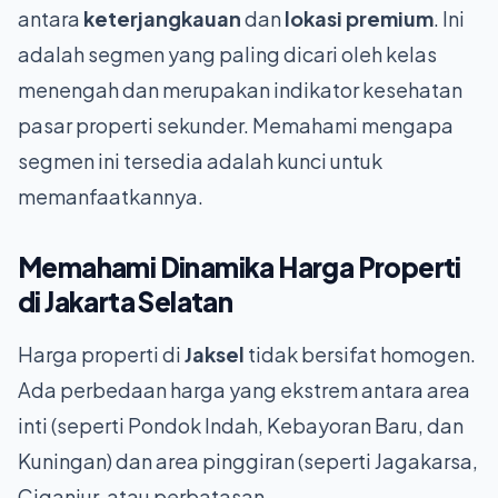
antara
keterjangkauan
dan
lokasi premium
. Ini
adalah segmen yang paling dicari oleh kelas
menengah dan merupakan indikator kesehatan
pasar properti sekunder. Memahami mengapa
segmen ini tersedia adalah kunci untuk
memanfaatkannya.
Memahami Dinamika Harga
Properti
di Jakarta Selatan
Harga properti di
Jaksel
tidak bersifat homogen.
Ada perbedaan harga yang ekstrem antara area
inti (seperti Pondok Indah, Kebayoran Baru, dan
Kuningan) dan area pinggiran (seperti Jagakarsa,
Ciganjur, atau perbatasan