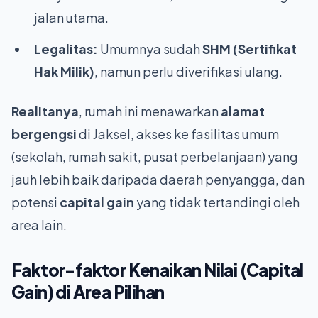
jalan utama.
Legalitas:
Umumnya sudah
SHM (Sertifikat
Hak Milik)
, namun perlu diverifikasi ulang.
Realitanya
, rumah ini menawarkan
alamat
bergengsi
di Jaksel, akses ke fasilitas umum
(sekolah, rumah sakit, pusat perbelanjaan) yang
jauh lebih baik daripada daerah penyangga, dan
potensi
capital gain
yang tidak tertandingi oleh
area lain.
Faktor-faktor Kenaikan Nilai (Capital
Gain) di Area Pilihan