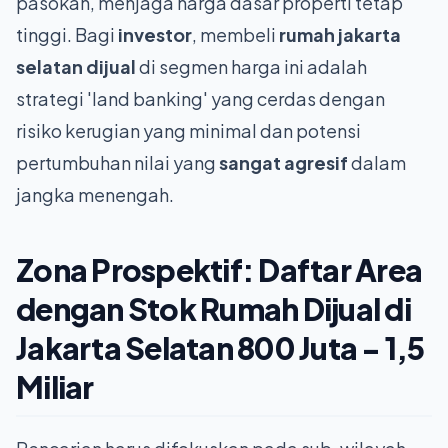
pasokan, menjaga harga dasar properti tetap
tinggi. Bagi
investor
, membeli
rumah jakarta
selatan dijual
di segmen harga ini adalah
strategi 'land banking' yang cerdas dengan
risiko kerugian yang minimal dan potensi
pertumbuhan nilai yang
sangat agresif
dalam
jangka menengah.
Zona Prospektif: Daftar Area
dengan Stok
Rumah Dijual di
Jakarta Selatan
800 Juta - 1,5
Miliar