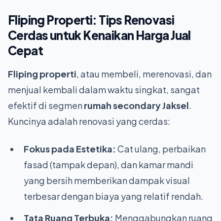
Fliping Properti: Tips Renovasi
Cerdas untuk Kenaikan Harga Jual
Cepat
Fliping properti
, atau membeli, merenovasi, dan
menjual kembali dalam waktu singkat, sangat
efektif di segmen
rumah secondary Jaksel
.
Kuncinya adalah renovasi yang cerdas:
Fokus pada Estetika:
Cat ulang, perbaikan
fasad (tampak depan), dan kamar mandi
yang bersih memberikan dampak visual
terbesar dengan biaya yang relatif rendah.
Tata Ruang Terbuka:
Menggabungkan ruang