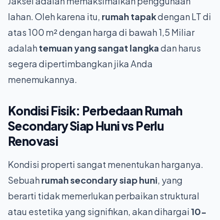
Jaksel adalah memaksimalkan penggunaan
lahan. Oleh karena itu,
rumah tapak
dengan LT di
atas 100 m² dengan harga di bawah 1,5 Miliar
adalah
temuan yang sangat langka
dan harus
segera dipertimbangkan jika Anda
menemukannya.
Kondisi Fisik: Perbedaan
Rumah
Secondary Siap Huni
vs Perlu
Renovasi
Kondisi properti sangat menentukan harganya.
Sebuah
rumah secondary siap huni
, yang
berarti tidak memerlukan perbaikan struktural
atau estetika yang signifikan, akan dihargai
10-