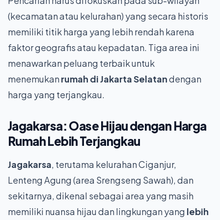
Pencarian harus difokuskan pada sub-wilayah
(kecamatan atau kelurahan) yang secara historis
memiliki titik harga yang lebih rendah karena
faktor geografis atau kepadatan. Tiga area ini
menawarkan peluang terbaik untuk
menemukan
rumah di Jakarta Selatan
dengan
harga yang terjangkau.
Jagakarsa: Oase Hijau dengan
Harga
Rumah Lebih Terjangkau
Jagakarsa
, terutama kelurahan Ciganjur,
Lenteng Agung (area Srengseng Sawah), dan
sekitarnya, dikenal sebagai area yang masih
memiliki nuansa hijau dan lingkungan yang
lebih