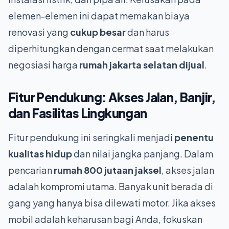
elemen-elemen ini dapat memakan biaya
renovasi yang
cukup besar
dan harus
diperhitungkan dengan cermat saat melakukan
negosiasi harga
rumah jakarta selatan dijual
.
Fitur Pendukung: Akses Jalan, Banjir,
dan Fasilitas Lingkungan
Fitur pendukung ini seringkali menjadi
penentu
kualitas hidup
dan nilai jangka panjang. Dalam
pencarian
rumah 800 jutaan jaksel
, akses jalan
adalah kompromi utama. Banyak unit berada di
gang yang hanya bisa dilewati motor. Jika akses
mobil adalah keharusan bagi Anda, fokuskan