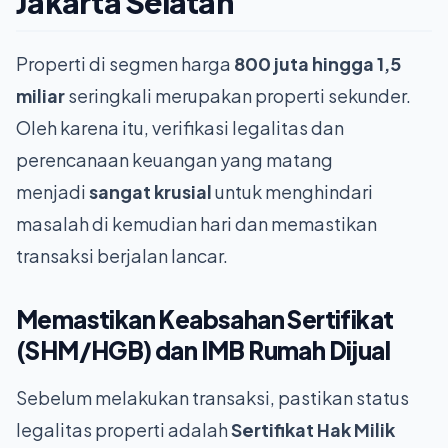
Jakarta Selatan
Properti di segmen harga
800 juta hingga 1,5
miliar
seringkali merupakan properti sekunder.
Oleh karena itu, verifikasi legalitas dan
perencanaan keuangan yang matang
menjadi
sangat krusial
untuk menghindari
masalah di kemudian hari dan memastikan
transaksi berjalan lancar.
Memastikan Keabsahan Sertifikat
(SHM/HGB) dan IMB
Rumah Dijual
Sebelum melakukan transaksi, pastikan status
legalitas properti adalah
Sertifikat Hak Milik