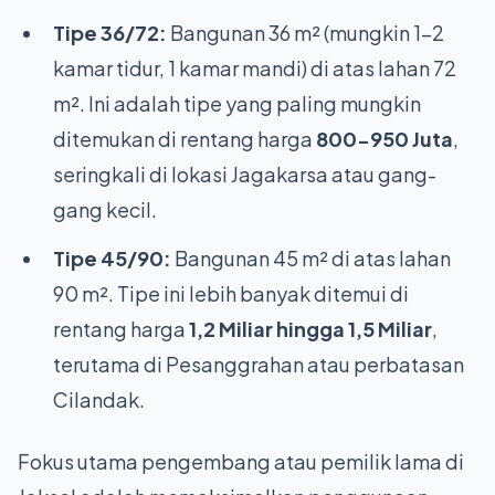
Tipe 36/72:
Bangunan 36 m² (mungkin 1-2
kamar tidur, 1 kamar mandi) di atas lahan 72
m². Ini adalah tipe yang paling mungkin
ditemukan di rentang harga
800-950 Juta
,
seringkali di lokasi Jagakarsa atau gang-
gang kecil.
Tipe 45/90:
Bangunan 45 m² di atas lahan
90 m². Tipe ini lebih banyak ditemui di
rentang harga
1,2 Miliar hingga 1,5 Miliar
,
terutama di Pesanggrahan atau perbatasan
Cilandak.
Fokus utama pengembang atau pemilik lama di