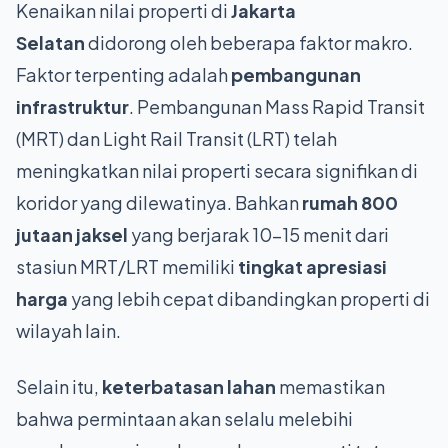
Kenaikan nilai properti di
Jakarta
Selatan
didorong oleh beberapa faktor makro.
Faktor terpenting adalah
pembangunan
infrastruktur
. Pembangunan Mass Rapid Transit
(MRT) dan Light Rail Transit (LRT) telah
meningkatkan nilai properti secara signifikan di
koridor yang dilewatinya. Bahkan
rumah 800
jutaan jaksel
yang berjarak 10-15 menit dari
stasiun MRT/LRT memiliki
tingkat apresiasi
harga
yang lebih cepat dibandingkan properti di
wilayah lain.
Selain itu,
keterbatasan lahan
memastikan
bahwa permintaan akan selalu melebihi