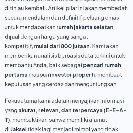
ditinjau kembali. Artikel pilar ini akan membedah
secara mendalam dan definitif peluang emas
untuk mendapatkan
rumah jakarta selatan
dijual
dengan harga yang sangat
kompetitif,
mulai dari 800 jutaan
. Kami akan
memberikan analisis berbasis data terkini untuk
membantu Anda, baik sebagai
pencari rumah
pertama
maupun
investor properti
, membuat
keputusan yang cerdas dan menguntungkan.
Fokus utama kami adalah menyajikan informasi
yang
akurat, relevan, dan terpercaya (E-E-A-
T)
, membuktikan bahwa memiliki alamat
di
Jaksel
tidak lagi menjadi mimpi yang tidak