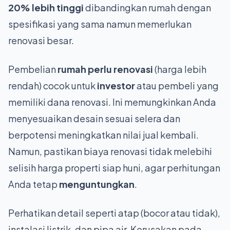
20% lebih tinggi
dibandingkan rumah dengan
spesifikasi yang sama namun memerlukan
renovasi besar.
Pembelian
rumah perlu renovasi
(harga lebih
rendah) cocok untuk
investor
atau pembeli yang
memiliki dana renovasi. Ini memungkinkan Anda
menyesuaikan desain sesuai selera dan
berpotensi meningkatkan nilai jual kembali.
Namun, pastikan biaya renovasi tidak melebihi
selisih harga properti siap huni, agar perhitungan
Anda tetap
menguntungkan
.
Perhatikan detail seperti atap (bocor atau tidak),
instalasi listrik, dan pipa air. Kerusakan pada