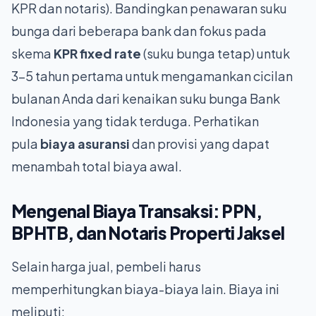
KPR dan notaris). Bandingkan penawaran suku
bunga dari beberapa bank dan fokus pada
skema
KPR fixed rate
(suku bunga tetap) untuk
3-5 tahun pertama untuk mengamankan cicilan
bulanan Anda dari kenaikan suku bunga Bank
Indonesia yang tidak terduga. Perhatikan
pula
biaya asuransi
dan provisi yang dapat
menambah total biaya awal.
Mengenal Biaya Transaksi: PPN,
BPHTB, dan Notaris
Properti Jaksel
Selain harga jual, pembeli harus
memperhitungkan biaya-biaya lain. Biaya ini
meliputi: