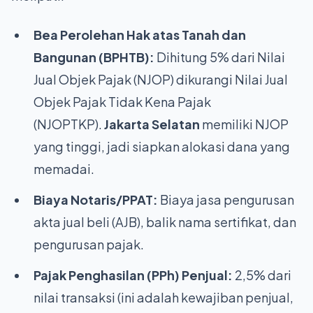
Bea Perolehan Hak atas Tanah dan
Bangunan (BPHTB):
Dihitung 5% dari Nilai
Jual Objek Pajak (NJOP) dikurangi Nilai Jual
Objek Pajak Tidak Kena Pajak
(NJOPTKP).
Jakarta Selatan
memiliki NJOP
yang tinggi, jadi siapkan alokasi dana yang
memadai.
Biaya Notaris/PPAT:
Biaya jasa pengurusan
akta jual beli (AJB), balik nama sertifikat, dan
pengurusan pajak.
Pajak Penghasilan (PPh) Penjual:
2,5% dari
nilai transaksi (ini adalah kewajiban penjual,