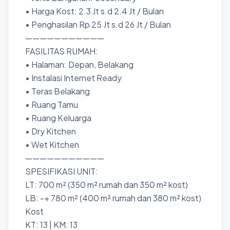
• Harga Kost: 2.3 Jt s.d 2.4 Jt / Bulan
• Penghasilan Rp 25 Jt s.d 26 Jt / Bulan
———————————
FASILITAS RUMAH:
• Halaman: Depan, Belakang
• Instalasi Internet Ready
• Teras Belakang
• Ruang Tamu
• Ruang Keluarga
• Dry Kitchen
• Wet Kitchen
———————————
SPESIFIKASI UNIT:
LT: 700 m² (350 m² rumah dan 350 m² kost)
LB: -+ 780 m² (400 m² rumah dan 380 m² kost)
Kost
KT: 13 | KM: 13