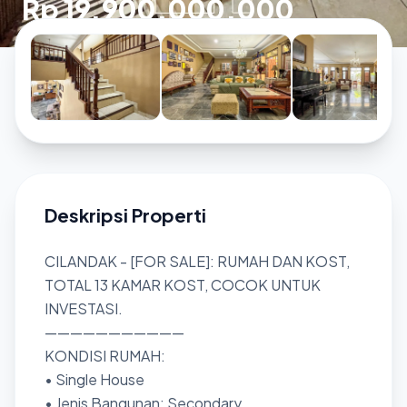
Rp 19.900.000.000
Deskripsi Properti
CILANDAK - [FOR SALE]: RUMAH DAN KOST,
TOTAL 13 KAMAR KOST, COCOK UNTUK
INVESTASI.
———————————
KONDISI RUMAH:
• Single House
• Jenis Bangunan: Secondary