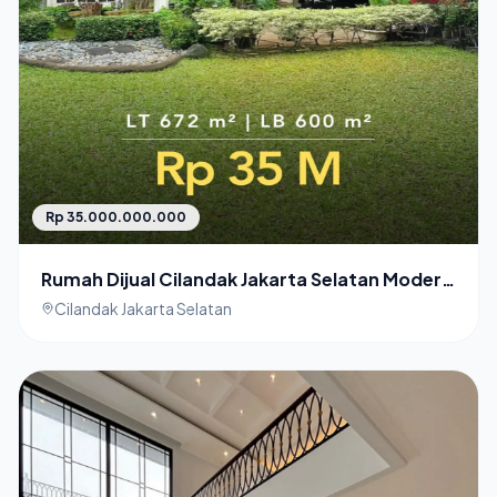
Rp 35.000.000.000
Rumah Dijual Cilandak Jakarta Selatan Modern
Classic
Cilandak Jakarta Selatan