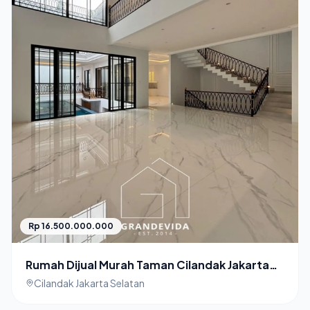
Rp 16.500.000.000
Rumah Dijual Murah Taman Cilandak Jakarta
Selatan
Cilandak Jakarta Selatan