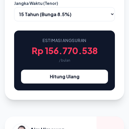
Jangka Waktu (Tenor)
ESTIMASI ANGSURAN
Rp 156.770.538
/ bulan
Hitung Ulang