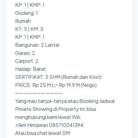
KP: 1 | KMP: 1
Gudang: 1
Rumah
KT: 5 | KM: 5
KP: 1 | KMP: 1
Bangunan: 2 Lantai
Garasi: 2
Carport: 2
Hadap: Barat
SERTIFIKAT: 2 SHM (Rumah dan Kost)
PRICE: Rp 25 M 👉 Rp 19,9 M (Nego)
———————————
Yang mau tanya-tanya atau Booking Jadwal
Private Showing di Property ini, bisa
menghubungi kami lewat WA:
⚡Aim Himawan 085710341394
Atau bisa chat lewat DM