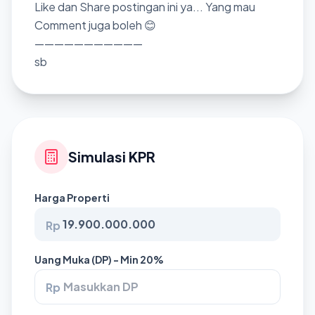
Like dan Share postingan ini ya... Yang mau
Comment juga boleh 😊
———————————
sb
Simulasi KPR
Harga Properti
Rp
Uang Muka (DP) - Min 20%
Rp