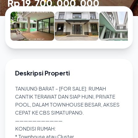
Rp 19.700.000.000
Deskripsi Properti
TANJUNG BARAT - [FOR SALE]: RUMAH
CANTIK TERAWAT DAN SIAP HUNI, PRIVATE
POOL, DALAM TOWNHOUSE BESAR, AKSES
CEPAT KE CBS SIMATUPANG.
———————————
KONDISI RUMAH:
* Townhouse atau Cluster