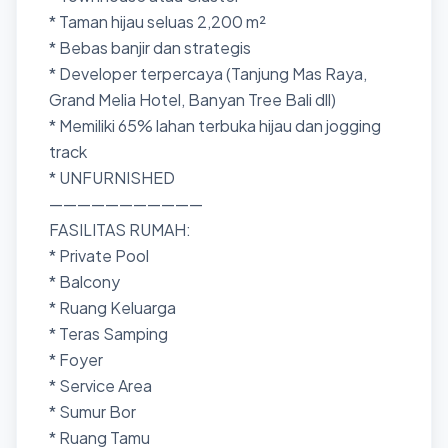
* Taman hijau seluas 2,200 m²
* Bebas banjir dan strategis
* Developer terpercaya (Tanjung Mas Raya,
Grand Melia Hotel, Banyan Tree Bali dll)
* Memiliki 65% lahan terbuka hijau dan jogging
track
* UNFURNISHED
———————————
FASILITAS RUMAH:
* Private Pool
* Balcony
* Ruang Keluarga
* Teras Samping
* Foyer
* Service Area
* Sumur Bor
* Ruang Tamu