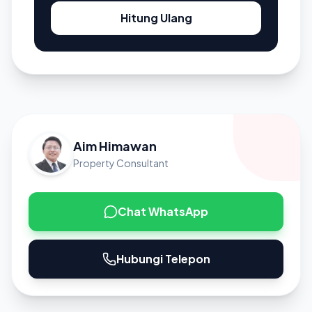
Hitung Ulang
Aim Himawan
Property Consultant
Chat WhatsApp
Hubungi Telepon