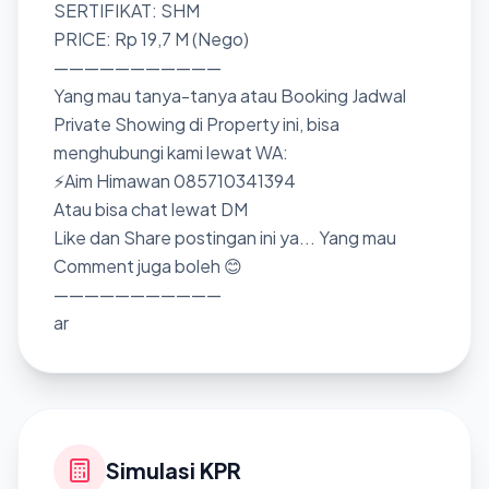
SERTIFIKAT: SHM
PRICE: Rp 19,7 M (Nego)
———————————
Yang mau tanya-tanya atau Booking Jadwal
Private Showing di Property ini, bisa
menghubungi kami lewat WA:
⚡Aim Himawan 085710341394
Atau bisa chat lewat DM
Like dan Share postingan ini ya... Yang mau
Comment juga boleh 😊
———————————
ar
Simulasi KPR