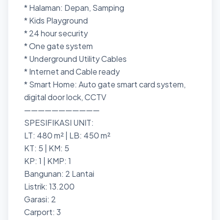
* Halaman: Depan, Samping
* Kids Playground
* 24 hour security
* One gate system
* Underground Utility Cables
* Internet and Cable ready
* Smart Home: Auto gate smart card system,
digital door lock, CCTV
———————————
SPESIFIKASI UNIT:
LT: 480 m² | LB: 450 m²
KT: 5 | KM: 5
KP: 1 | KMP: 1
Bangunan: 2 Lantai
Listrik: 13.200
Garasi: 2
Carport: 3