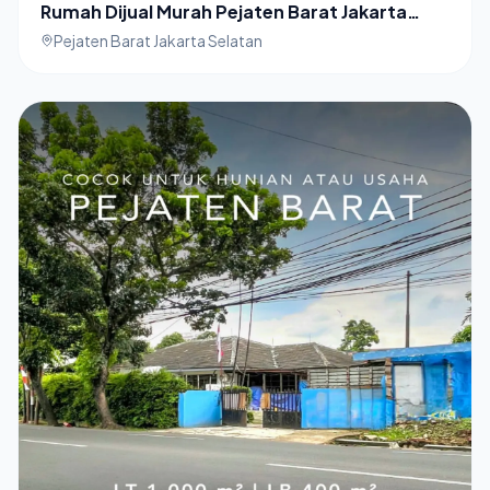
Rumah Dijual Murah Pejaten Barat Jakarta
Selatan dalam Townhouse
Pejaten Barat Jakarta Selatan