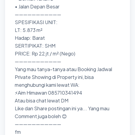
• Jalan Depan Besar
———————————
SPESIFIKASI UNIT:
LT: 5.873 m²
Hadap: Barat
SERTIPIKAT: SHM
PRICE: Rp 22 jt / m² (Nego)
———————————
Yang mau tanya-tanya atau Booking Jadwal
Private Showing di Property ini, bisa
menghubungi kami lewat WA:
⚡Aim Himawan 085710341494
Atau bisa chat lewat DM
Like dan Share postingan ini ya... Yang mau
Comment juga boleh 😊
———————————
fm