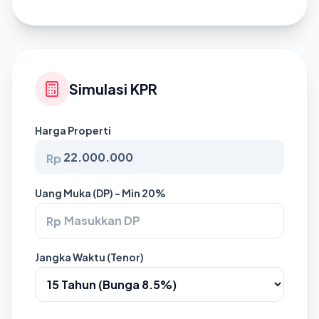
Simulasi KPR
Harga Properti
Rp
Uang Muka (DP) - Min 20%
Rp
Jangka Waktu (Tenor)