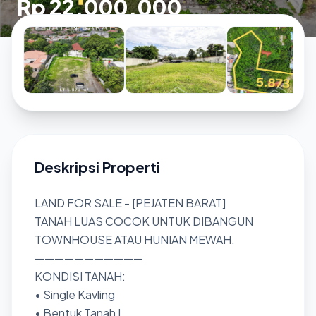
Rp 22.000.000
Deskripsi Properti
LAND FOR SALE - [PEJATEN BARAT]
TANAH LUAS COCOK UNTUK DIBANGUN
TOWNHOUSE ATAU HUNIAN MEWAH.
———————————
KONDISI TANAH:
• Single Kavling
• Bentuk Tanah L